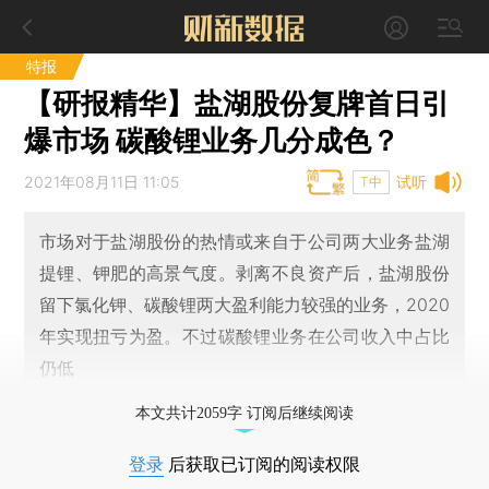
特报
【研报精华】盐湖股份复牌首日引
爆市场 碳酸锂业务几分成色？
2021年08月11日 11:05
试听
T中
市场对于盐湖股份的热情或来自于公司两大业务盐湖
提锂、钾肥的高景气度。剥离不良资产后，盐湖股份
留下氯化钾、碳酸锂两大盈利能力较强的业务，2020
年实现扭亏为盈。不过碳酸锂业务在公司收入中占比
仍低
本文共计2059字 订阅后继续阅读
登录
后获取已订阅的阅读权限