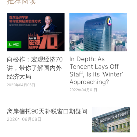
推荐阅读
私房课
In Depth: As
向松祚：宏观经济70
Tencent Lays Off
讲，带你了解国内外
Staff, Is Its ‘Winter’
经济大局
Approaching?
2022年04月06日
2022年04月01日
离岸信托90天补税窗口期疑问
2026年08月08日