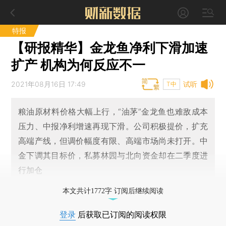
特报
【研报精华】金龙鱼净利下滑加速
扩产 机构为何反应不一
2021年08月16日 17:49
试听
T中
粮油原材料价格大幅上行，“油茅”金龙鱼也难敌成本
压力、中报净利增速再现下滑。公司积极提价，扩充
高端产线，但调价幅度有限、高端市场尚未打开。中
金下调其目标价，私募林园与北向资金却在二季度进
行加仓
本文共计1772字 订阅后继续阅读
登录
后获取已订阅的阅读权限