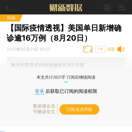
特报
【国际疫情透视】美国单日新增确
诊逾16万例（8月20日）
2021年08月21日 19:53
试听
T中
澳大利亚悉尼封锁措施延长至9月底
本文共计2825字 订阅后继续阅读
登录
后获取已订阅的阅读权限
数据通会员
订阅/会员升级
可畅读全文