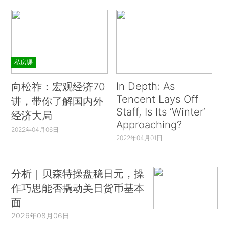
私房课
In Depth: As
向松祚：宏观经济70
Tencent Lays Off
讲，带你了解国内外
Staff, Is Its ‘Winter’
经济大局
Approaching?
2022年04月06日
2022年04月01日
分析｜贝森特操盘稳日元，操
作巧思能否撬动美日货币基本
面
2026年08月06日