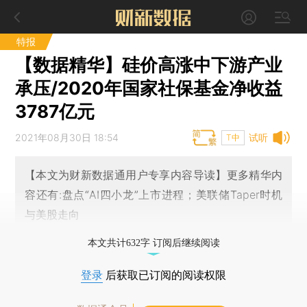
特报
【数据精华】硅价高涨中下游产业
承压/2020年国家社保基金净收益
3787亿元
2021年08月30日 18:54
试听
T中
【本文为财新数据通用户专享内容导读】更多精华内
容还有:盘点“AI四小龙”上市进程；美联储Taper时机
与美股走向
本文共计632字 订阅后继续阅读
登录
后获取已订阅的阅读权限