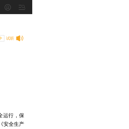
试听
中
全运行，保
《安全生产