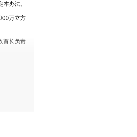
定本办法。
00万立方
政首长负责