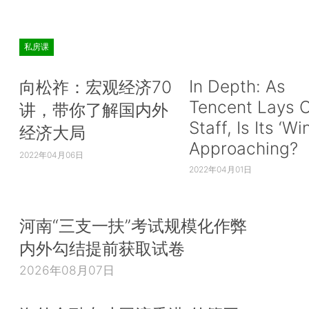
私房课
In Depth: As
向松祚：宏观经济70
Tencent Lays O
讲，带你了解国内外
Staff, Is Its ‘Wi
经济大局
Approaching?
2022年04月06日
2022年04月01日
河南“三支一扶”考试规模化作弊
内外勾结提前获取试卷
2026年08月07日