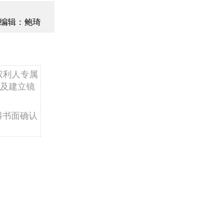
编辑：鲍琦
权利人专属
及建立镜
得书面确认