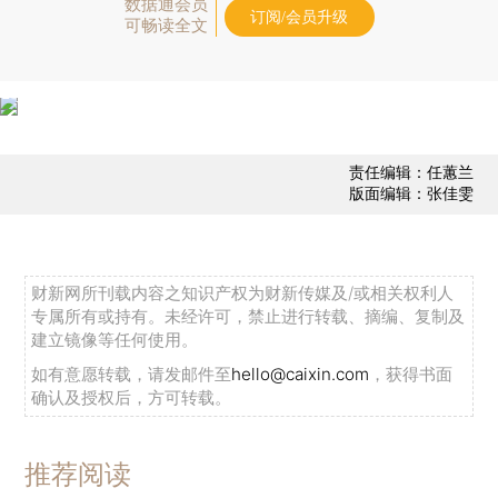
数据通会员
订阅/会员升级
可畅读全文
责任编辑：任蕙兰
版面编辑：张佳雯
财新网所刊载内容之知识产权为财新传媒及/或相关权利人
专属所有或持有。未经许可，禁止进行转载、摘编、复制及
建立镜像等任何使用。
如有意愿转载，请发邮件至
hello@caixin.com
，获得书面
确认及授权后，方可转载。
推荐阅读