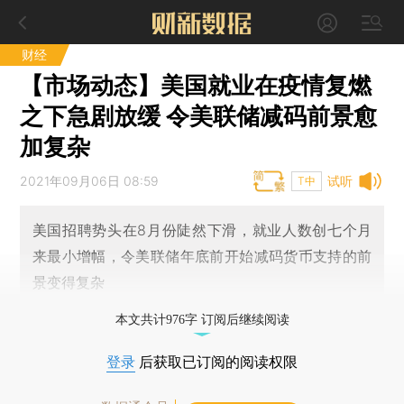
财经
【市场动态】美国就业在疫情复燃
之下急剧放缓 令美联储减码前景愈
加复杂
2021年09月06日 08:59
试听
T中
美国招聘势头在8月份陡然下滑，就业人数创七个月
来最小增幅，令美联储年底前开始减码货币支持的前
景变得复杂
本文共计976字 订阅后继续阅读
登录
后获取已订阅的阅读权限