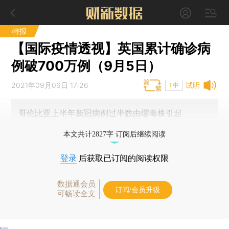
特报
【国际疫情透视】英国累计确诊病
例破700万例（9月5日）
2021年09月06日 17:26
试听
T中
哥伦比亚上半年新冠病例过半数由缪毒株引起
本文共计2827字 订阅后继续阅读
登录
后获取已订阅的阅读权限
数据通会员
订阅/会员升级
可畅读全文