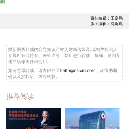
责任编辑：王嘉鹏
版面编辑：沈昕琪
财新网所刊载内容之知识产权为财新传媒及/或相关权利人
专属所有或持有。未经许可，禁止进行转载、摘编、复制及
建立镜像等任何使用。
如有意愿转载，请发邮件至
hello@caixin.com
，获得书面
确认及授权后，方可转载。
推荐阅读