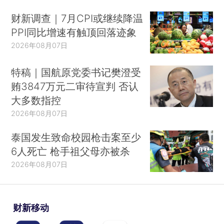
财新调查｜7月CPI或继续降温
PPI同比增速有触顶回落迹象
2026年08月07日
特稿｜国航原党委书记樊澄受
贿3847万元二审待宣判 否认
大多数指控
2026年08月07日
泰国发生致命校园枪击案至少
6人死亡 枪手祖父母亦被杀
2026年08月07日
财新移动