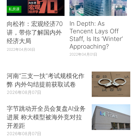
私房课
In Depth: As
向松祚：宏观经济70
Tencent Lays Off
讲，带你了解国内外
Staff, Is Its ‘Winter’
经济大局
Approaching?
2022年04月06日
2022年04月01日
河南“三支一扶”考试规模化作
弊 内外勾结提前获取试卷
2026年08月07日
字节跳动开全员会复盘AI业务
进展 称大模型被海外竞对拉
开差距
2026年08月07日