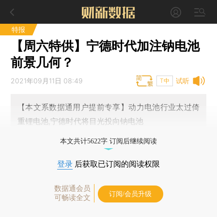
特报
【周六特供】宁德时代加注钠电池
前景几何？
2021年09月11日 08:49
试听
T中
【本文系数据通用户提前专享】动力电池行业太过倚
重锂电池,宁德时代将目光投向钠电池
本文共计5622字 订阅后继续阅读
登录
后获取已订阅的阅读权限
数据通会员
订阅/会员升级
可畅读全文