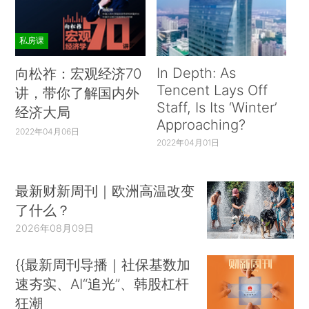
私房课
In Depth: As
向松祚：宏观经济70
Tencent Lays Off
讲，带你了解国内外
Staff, Is Its ‘Winter’
经济大局
Approaching?
2022年04月06日
2022年04月01日
最新财新周刊｜欧洲高温改变
了什么？
2026年08月09日
{{最新周刊导播｜社保基数加
速夯实、AI“追光”、韩股杠杆
狂潮