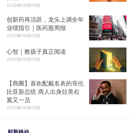
2026年08月09日
创新药再活跃，龙头上调全年
业绩指引｜医药股周报
2026年08月09日
心智｜教孩子真正阅读
2026年08月09日
【商圈】喜欢配戴名表的哥伦
比亚新总统 商人出身拉美右
翼又一员
2026年08月09日
财新移动