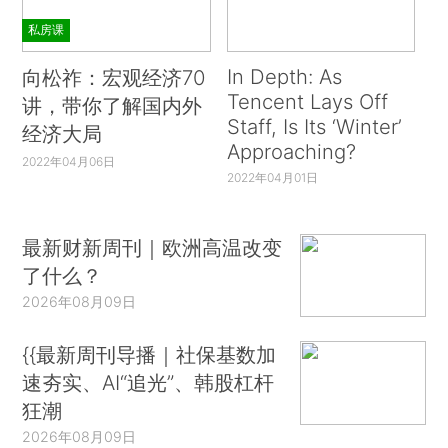
私房课
In Depth: As
向松祚：宏观经济70
Tencent Lays Off
讲，带你了解国内外
Staff, Is Its ‘Winter’
经济大局
Approaching?
2022年04月06日
2022年04月01日
最新财新周刊｜欧洲高温改变
了什么？
2026年08月09日
{{最新周刊导播｜社保基数加
速夯实、AI“追光”、韩股杠杆
狂潮
2026年08月09日