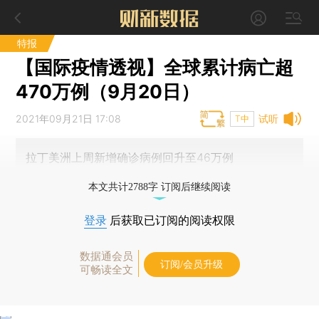
特报
【国际疫情透视】全球累计病亡超
470万例（9月20日）
2021年09月21日 17:08
试听
T中
拉丁美洲上周新增确诊病例回升至46万例
本文共计2788字 订阅后继续阅读
登录
后获取已订阅的阅读权限
数据通会员
订阅/会员升级
可畅读全文