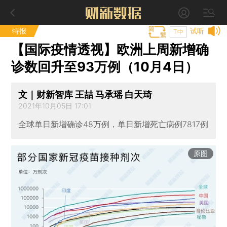
特报
试听
T中
【国际疫情透视】欧洲上周新增确
诊数回升至93万例（10月4日）
文｜财新智库 王喆 马承瑶 白天琦
2021年10月05日 17:01
全球单日新增确诊48万例，单日新增死亡病例7817例
原图