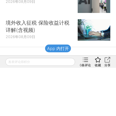
2026年08月09日
境外收入征税 保险收益计税
详解(含视频)
2026年08月09日
App 内打开
财新移动
发表评论得积分
0
条评论
收藏
分享
财新
财新周刊
Caixin
登录
网页版
订阅电邮
|
|
Copyright 财新网 All Rights Reserved