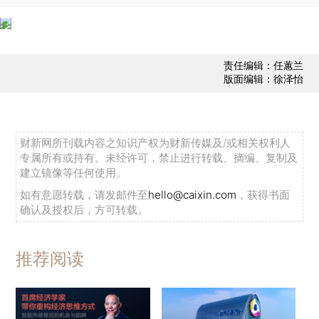
责任编辑：任蕙兰
版面编辑：徐泽怡
财新网所刊载内容之知识产权为财新传媒及/或相关权利人
专属所有或持有。未经许可，禁止进行转载、摘编、复制及
建立镜像等任何使用。
如有意愿转载，请发邮件至
hello@caixin.com
，获得书面
确认及授权后，方可转载。
推荐阅读