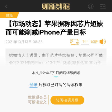
财经
【市场动态】苹果据称因芯片短缺
而可能削减iPhone产量目标
2021年10月13日 08:35
试听
T中
据知情人士透露，由于芯片持续短缺，苹果公司可能
会将2021年的iPhone 13生产目标削减多达1000万部
本文共计442字 订阅后继续阅读
登录
后获取已订阅的阅读权限
数据通会员
订阅/会员升级
可畅读全文