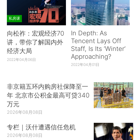
私房课
In Depth: As
向松祚：宏观经济70
Tencent Lays Off
讲，带你了解国内外
Staff, Is Its ‘Winter’
经济大局
Approaching?
2022年04月06日
2022年04月01日
非京籍五环内购房社保降至一
年 北京市公积金最高可贷340
万元
2026年08月08日
专栏｜沃什遭遇信任危机
2026年08月08日