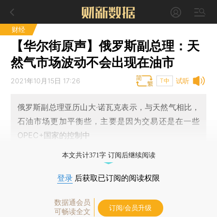
财经
【华尔街原声】俄罗斯副总理：天
然气市场波动不会出现在油市
2021年10月15日 17:26
试听
T中
俄罗斯副总理亚历山大·诺瓦克表示，与天然气相比，
石油市场更加平衡些，主要是因为交易还是在一些
OPEC+国家的控制中
本文共计371字 订阅后继续阅读
登录
后获取已订阅的阅读权限
数据通会员
订阅/会员升级
可畅读全文