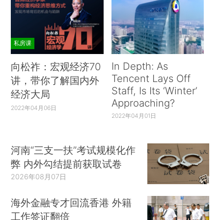
私房课
In Depth: As
向松祚：宏观经济70
Tencent Lays Off
讲，带你了解国内外
Staff, Is Its ‘Winter’
经济大局
Approaching?
2022年04月06日
2022年04月01日
河南“三支一扶”考试规模化作
弊 内外勾结提前获取试卷
2026年08月07日
海外金融专才回流香港 外籍
工作签证翻倍