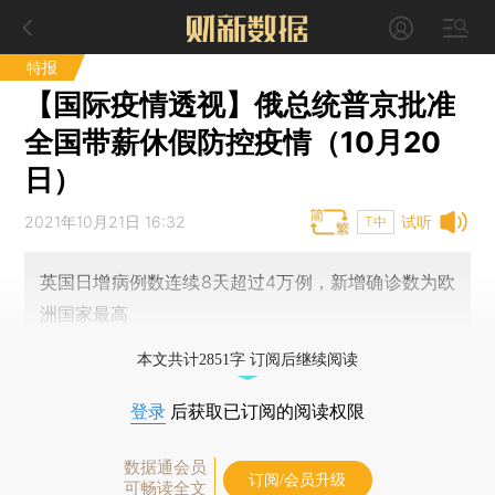
特报
【国际疫情透视】俄总统普京批准
全国带薪休假防控疫情（10月20
日）
2021年10月21日 16:32
试听
T中
英国日增病例数连续8天超过4万例，新增确诊数为欧
洲国家最高
本文共计2851字 订阅后继续阅读
登录
后获取已订阅的阅读权限
数据通会员
订阅/会员升级
可畅读全文