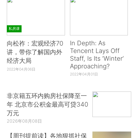
私房课
In Depth: As
向松祚：宏观经济70
Tencent Lays Off
讲，带你了解国内外
Staff, Is Its ‘Winter’
经济大局
Approaching?
2022年04月06日
2022年04月01日
非京籍五环内购房社保降至一
年 北京市公积金最高可贷340
万元
2026年08月08日
【周刊提前读】各地狠抓社保