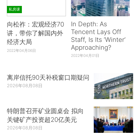
私房课
In Depth: As
向松祚：宏观经济70
Tencent Lays Off
讲，带你了解国内外
Staff, Is Its ‘Winter’
经济大局
Approaching?
2022年04月06日
2022年04月01日
离岸信托90天补税窗口期疑问
2026年08月08日
特朗普召开矿业圆桌会 拟向
关键矿产投资超20亿美元
2026年08月08日