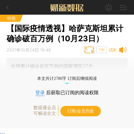
特报
【国际疫情透视】哈萨克斯坦累计
确诊破百万例（10月23日）
2021年10月24日 19:46
试听
T中
全球累计确诊超百万例的国家增至37个
本文共计2780字 订阅后继续阅读
登录
后获取已订阅的阅读权限
数据通会员
订阅/会员升级
可畅读全文