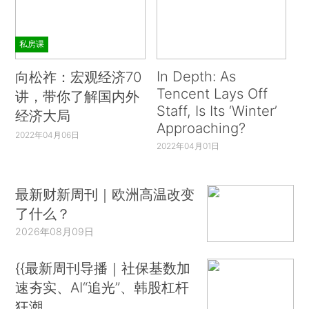
私房课
In Depth: As
向松祚：宏观经济70
Tencent Lays Off
讲，带你了解国内外
Staff, Is Its ‘Winter’
经济大局
Approaching?
2022年04月06日
2022年04月01日
最新财新周刊｜欧洲高温改变
了什么？
2026年08月09日
{{最新周刊导播｜社保基数加
速夯实、AI“追光”、韩股杠杆
狂潮