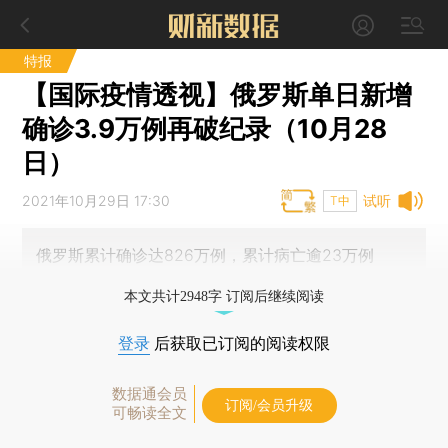
特报
【国际疫情透视】俄罗斯单日新增
确诊3.9万例再破纪录（10月28
日）
2021年10月29日 17:30
试听
T中
俄罗斯累计确诊达826万例，累计病亡逾23万例
本文共计2948字 订阅后继续阅读
登录
后获取已订阅的阅读权限
数据通会员
订阅/会员升级
可畅读全文