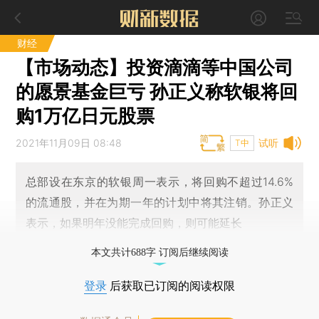
财经
【市场动态】投资滴滴等中国公司
的愿景基金巨亏 孙正义称软银将回
购1万亿日元股票
2021年11月09日 08:48
试听
T中
总部设在东京的软银周一表示，将回购不超过14.6%
的流通股，并在为期一年的计划中将其注销。孙正义
表示，如果明年没能完成回购，则可能延长
本文共计688字 订阅后继续阅读
登录
后获取已订阅的阅读权限