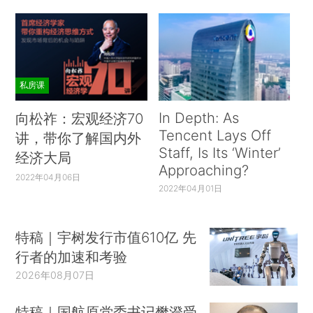
私房课
In Depth: As
向松祚：宏观经济70
Tencent Lays Off
讲，带你了解国内外
Staff, Is Its ‘Winter’
经济大局
Approaching?
2022年04月06日
2022年04月01日
特稿｜宇树发行市值610亿 先
行者的加速和考验
2026年08月07日
特稿｜国航原党委书记樊澄受