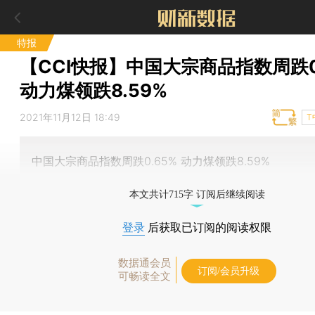
特报
【CCI快报】中国大宗商品指数周跌0
动力煤领跌8.59%
2021年11月12日 18:49
T
中国大宗商品指数周跌0.65% 动力煤领跌8.59%
本文共计715字 订阅后继续阅读
登录
后获取已订阅的阅读权限
数据通会员
订阅/会员升级
可畅读全文