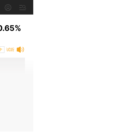
.65%
试听
中