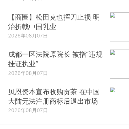
【商圈】松田克也挥刀止损 明
治折戟中国乳业
2026年08月07日
成都一区法院原院长 被指“违规
挂证执业”
2026年08月07日
贝恩资本宣布收购贡茶 在中国
大陆无法注册商标后退出市场
2026年08月07日