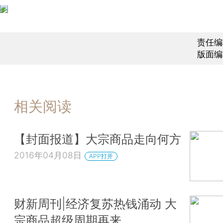
责任编
版面编
相关阅读
【封面报道】大宗商品走向何方
2016年04月08日
APP打开
财新周刊|经济复苏热钱涌动 大
宗商品超级周期再来