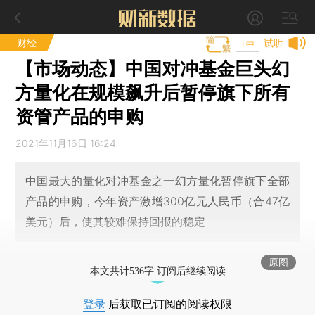
财经
试听
T中
【市场动态】中国对冲基金巨头幻
方量化在规模飙升后暂停旗下所有
资管产品的申购
2021年11月16日 16:24
中国最大的量化对冲基金之一幻方量化暂停旗下全部
产品的申购，今年资产激增300亿元人民币（合47亿
美元）后，使其较难保持回报的稳定
原图
本文共计536字 订阅后继续阅读
登录
后获取已订阅的阅读权限