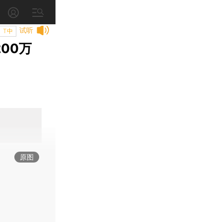
试听
T中
00万
原图