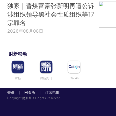
独家｜晋煤富豪张新明再遭公诉
涉组织领导黑社会性质组织等17
宗罪名
2026年08月08日
财新移动
财新
财新周刊
Caixin
登录
网页版
订阅电邮
|
|
Copyright 财新网 All Rights Reserved