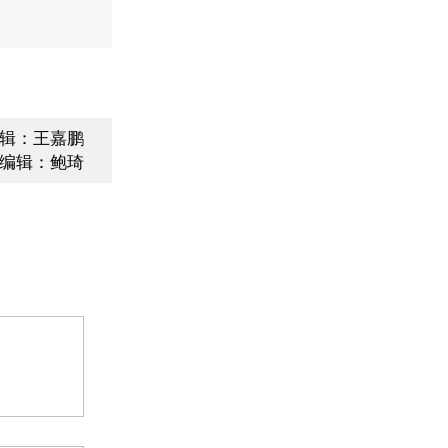
辑：王嘉鹏
编辑：鲍琦