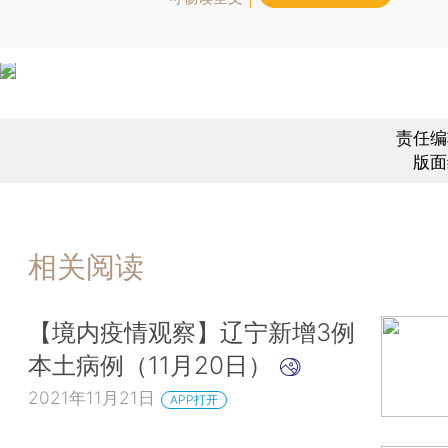
责任编
版面
相关阅读
【境内疫情观察】辽宁新增3例
本土病例（11月20日）
2021年11月21日
APP打开