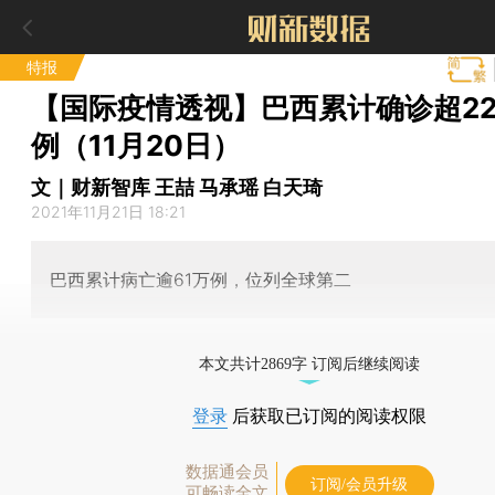
特报
【国际疫情透视】巴西累计确诊超22
例（11月20日）
文｜财新智库 王喆 马承瑶 白天琦
2021年11月21日 18:21
巴西累计病亡逾61万例，位列全球第二
本文共计2869字 订阅后继续阅读
登录
后获取已订阅的阅读权限
数据通会员
订阅/会员升级
可畅读全文