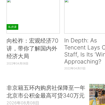
私房课
In Depth: As
向松祚：宏观经济70
Tencent Lays O
讲，带你了解国内外
Staff, Is Its ‘Wi
经济大局
Approaching?
2022年04月06日
2022年04月01日
非京籍五环内购房社保降至一年
北京市公积金最高可贷340万元
2026年08月08日