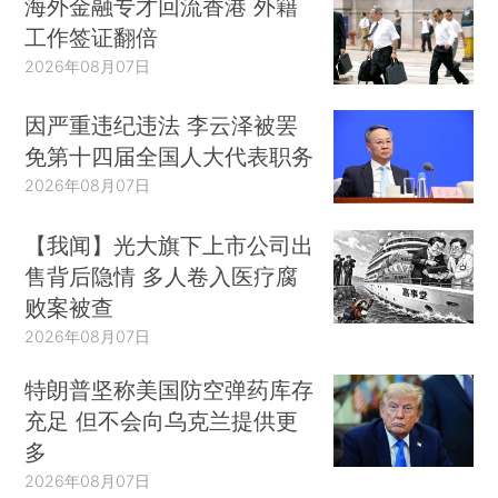
海外金融专才回流香港 外籍
工作签证翻倍
2026年08月07日
因严重违纪违法 李云泽被罢
免第十四届全国人大代表职务
2026年08月07日
【我闻】光大旗下上市公司出
售背后隐情 多人卷入医疗腐
败案被查
2026年08月07日
特朗普坚称美国防空弹药库存
充足 但不会向乌克兰提供更
多
2026年08月07日