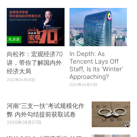
私房课
In Depth: As
向松祚：宏观经济70
Tencent Lays Off
讲，带你了解国内外
Staff, Is Its ‘Winter’
经济大局
Approaching?
2022年04月06日
2022年04月01日
河南“三支一扶”考试规模化作
弊 内外勾结提前获取试卷
2026年08月07日