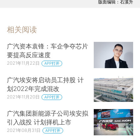
版面编辑：石溪升
相关阅读
广汽资本袁锋：车企争夺芯片
要提高反应速度
2021年11月22日
APP打开
广汽埃安将启动员工持股 计
划2022年完成混改
2021年11月20日
APP打开
广汽集团新能源子公司埃安拟
引入战投 计划择机上市
2021年08月31日
APP打开