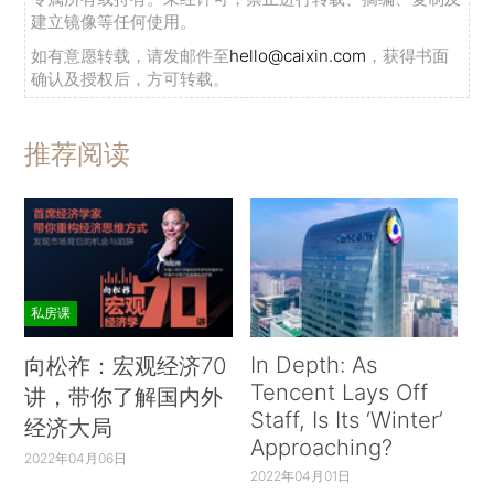
建立镜像等任何使用。
如有意愿转载，请发邮件至
hello@caixin.com
，获得书面
确认及授权后，方可转载。
推荐阅读
私房课
In Depth: As
向松祚：宏观经济70
Tencent Lays Off
讲，带你了解国内外
Staff, Is Its ‘Winter’
经济大局
Approaching?
2022年04月06日
2022年04月01日