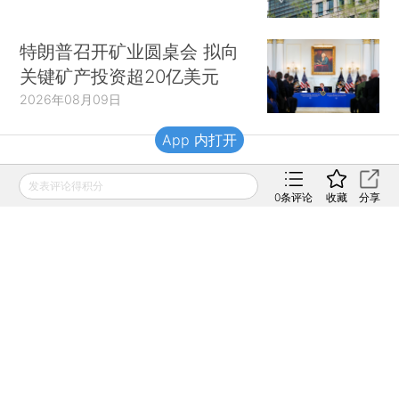
特朗普召开矿业圆桌会 拟向
关键矿产投资超20亿美元
2026年08月09日
App 内打开
财新移动
发表评论得积分
0
条评论
收藏
分享
财新
财新周刊
Caixin
登录
网页版
订阅电邮
|
|
Copyright 财新网 All Rights Reserved