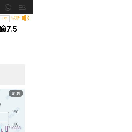
试听
T中
7.5
原图