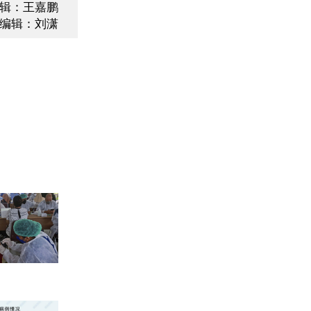
辑：王嘉鹏
编辑：刘潇