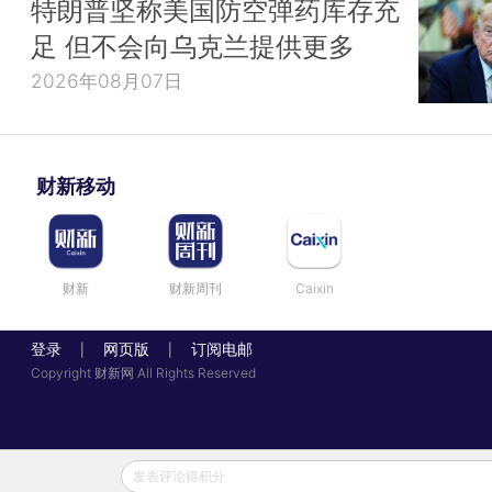
特朗普坚称美国防空弹药库存充
足 但不会向乌克兰提供更多
2026年08月07日
财新移动
财新
财新周刊
Caixin
登录
网页版
订阅电邮
|
|
Copyright 财新网 All Rights Reserved
发表评论得积分