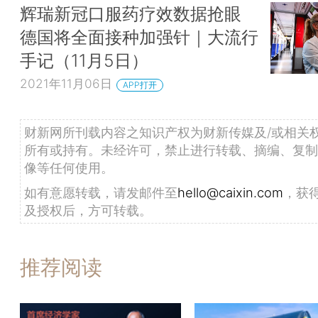
辉瑞新冠口服药疗效数据抢眼
德国将全面接种加强针｜大流行
手记（11月5日）
2021年11月06日
APP打开
财新网所刊载内容之知识产权为财新传媒及/或相关
所有或持有。未经许可，禁止进行转载、摘编、复制
像等任何使用。
如有意愿转载，请发邮件至
hello@caixin.com
，获
及授权后，方可转载。
推荐阅读