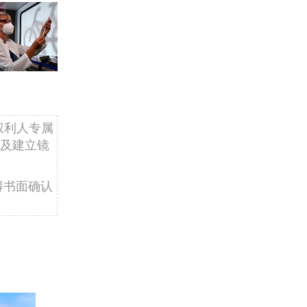
权利人专属
及建立镜
得书面确认