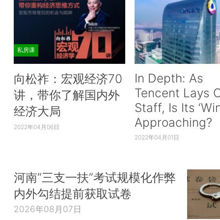
私房课
In Depth: As
向松祚：宏观经济70
Tencent Lays O
讲，带你了解国内外
Staff, Is Its ‘Wi
经济大局
Approaching?
2022年04月06日
2022年04月01日
河南“三支一扶”考试规模化作弊
内外勾结提前获取试卷
2026年08月07日