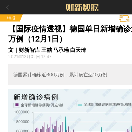
特报
【国际疫情透视】德国单日新增确诊逾
万例（12月1日）
文｜财新智库 王喆 马承瑶 白天琦
2021年12月02日 17:47
德国累计确诊近600万例，累计病亡达10万例