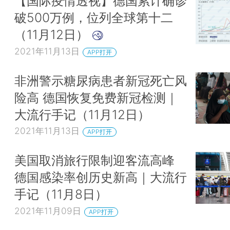
【国际疫情透视】德国累计确诊
破500万例，位列全球第十二
（11月12日）
2021年11月13日
APP打开
非洲警示糖尿病患者新冠死亡风
险高 德国恢复免费新冠检测｜
大流行手记（11月12日）
2021年11月13日
APP打开
美国取消旅行限制迎客流高峰
德国感染率创历史新高｜大流行
手记（11月8日）
2021年11月09日
APP打开