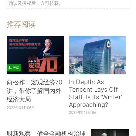
确认及授权后，方可转载。
推荐阅读
私房课
In Depth: As
向松祚：宏观经济70
Tencent Lays Off
讲，带你了解国内外
Staff, Is Its ‘Winter’
经济大局
Approaching?
2022年04月06日
2022年04月01日
财新观察｜健全金融机构治理