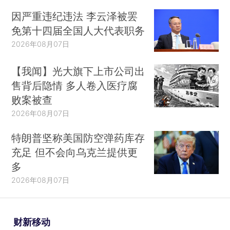
因严重违纪违法 李云泽被罢
免第十四届全国人大代表职务
2026年08月07日
【我闻】光大旗下上市公司出
售背后隐情 多人卷入医疗腐
败案被查
2026年08月07日
特朗普坚称美国防空弹药库存
充足 但不会向乌克兰提供更
多
2026年08月07日
财新移动