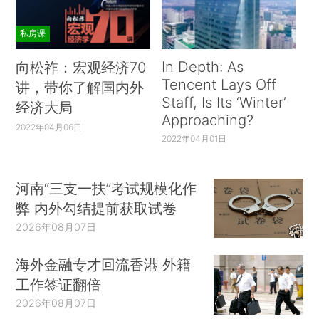
私房课
In Depth: As
向松祚：宏观经济70
Tencent Lays Off
讲，带你了解国内外
Staff, Is Its ‘Winter’
经济大局
Approaching?
2022年04月06日
2022年04月01日
河南“三支一扶”考试规模化作
弊 内外勾结提前获取试卷
2026年08月07日
海外金融专才回流香港 外籍
工作签证翻倍
2026年08月07日