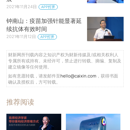
2021年11月24日
APP打开
钟南山：疫苗加强针能显著延
续抗体有效时间
2021年11月12日
APP打开
财新网所刊载内容之知识产权为财新传媒及/或相关权利人
专属所有或持有。未经许可，禁止进行转载、摘编、复制及
建立镜像等任何使用。
如有意愿转载，请发邮件至
hello@caixin.com
，获得书面
确认及授权后，方可转载。
推荐阅读