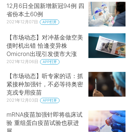
12月6日全国新增新冠94例 四
省份本土60例
2021年12月07日
APP打开
【市场动态】对冲基金做空美
债时机出错 恰逢变异株
Omicron出现引发债市大涨
2021年12月06日
APP打开
【市场动态】听专家的话：抓
紧接种加强针，不必等待奥密
克戎专用疫苗
2021年12月03日
APP打开
mRNA疫苗加强针即将临床试
验 重组蛋白疫苗试验也获进
展