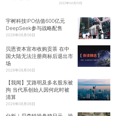
2022年04月01日
宇树科技IPO估值600亿元
DeepSeek参与战略配售
2026年08月06日
贝恩资本宣布收购贡茶 在中
国大陆无法注册商标后退出市
场
2026年08月06日
【我闻】艾路明及多名股东被
拘 当代系创始人因何此时被
清算
2026年08月06日
分析｜贝森特操盘稳日元，操