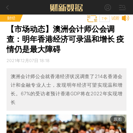
财经
试听
T中
【市场动态】澳洲会计师公会调
查：明年香港经济可录温和增长 疫
情仍是最大障碍
2021年12月07日 18:18
澳洲会计师公会就香港经济状况调查了214名香港会
计和金融专业人士，发现明年经济可望实现温和增
长。67%的受访者预计香港GDP将在2022年实现增
长
原图