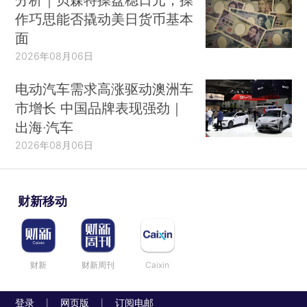
作巧思能否撬动美日货币基本
面
2026年08月06日
电动汽车需求高涨驱动澳洲车
市增长 中国品牌表现强劲｜
出海·汽车
2026年08月06日
财新移动
财新
财新周刊
Caixin
登录
网页版
订阅电邮
|
|