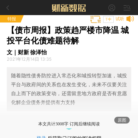
特报
试听
T中
【债市周报】政策趋严楼市降温 城
投平台化债难题待解
文｜财新 徐泽怡
2021年12月14日 13:35
随着隐性债务防控进入常态化和城投转型加速，城投
平台与政府间的关系也在发生变化，未来不仅要关注
自上而下的政策变动，还需留意地方政府是否有意愿
化解企业债务并提供有力支持
原图
本文共计3008字 订阅后继续阅读