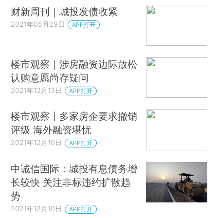
财新周刊｜城投发债收紧
2021年05月29日
APP打开
楼市观察｜涉房融资边际放松
认购意愿尚存疑问
2021年12月13日
APP打开
楼市观察丨多家房企要求撤销
评级 海外融资堪忧
2021年12月10日
APP打开
中诚信国际：城投有息债务增
长较快 关注非标违约扩散趋
势
2021年12月10日
APP打开