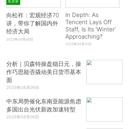
私房课
In Depth: As
向松祚：宏观经济70
Tencent Lays Off
讲，带你了解国内外
Staff, Is Its ‘Winter’
经济大局
Approaching?
2022年04月06日
2022年04月01日
分析｜贝森特操盘稳日元，操
作巧思能否撬动美日货币基本
面
2026年08月06日
中东局势催化东南亚能源焦虑
多国出台光伏新政加速转型
2026年08月06日