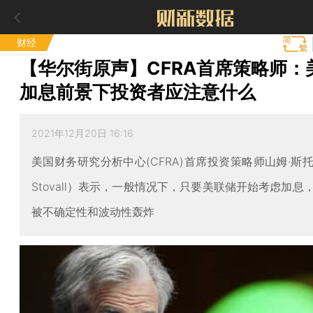
财经
【华尔街原声】CFRA首席策略师：
加息前景下投资者应注意什么
2021年12月20日 16:16
美国财务研究分析中心(CFRA)首席投资策略师山姆·斯托
Stovall）表示，一般情况下，只要美联储开始考虑加息
被不确定性和波动性轰炸