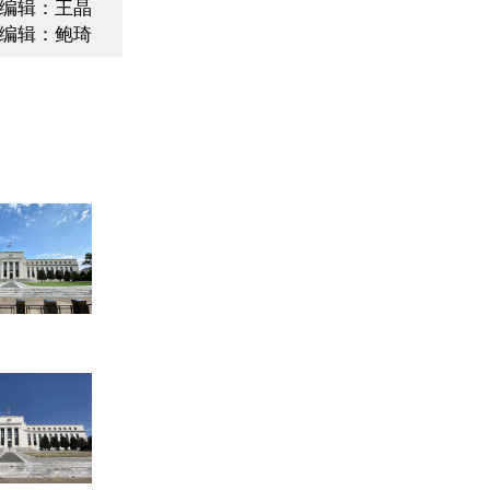
编辑：王晶
编辑：鲍琦