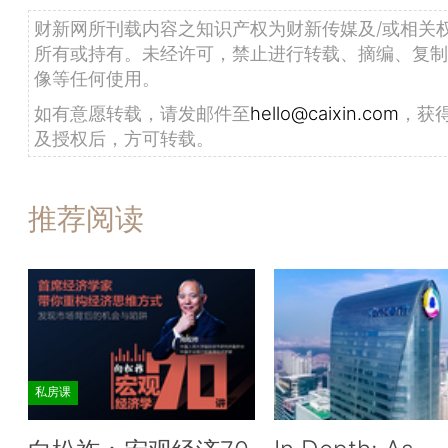
财新网所刊载内容之知识产权为财新传媒及/或相关
所有或持有。未经许可，禁止进行转载、摘编、复制
像等任何使用。
如有意愿转载，请发邮件至
hello@caixin.com
，获
及授权后，方可转载。
推荐阅读
私房课