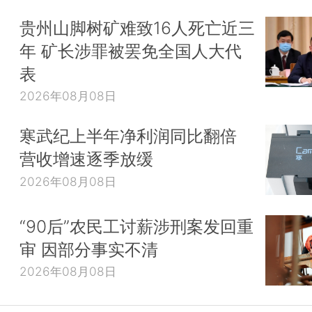
贵州山脚树矿难致16人死亡近三
年 矿长涉罪被罢免全国人大代
表
2026年08月08日
寒武纪上半年净利润同比翻倍
营收增速逐季放缓
2026年08月08日
“90后”农民工讨薪涉刑案发回重
审 因部分事实不清
2026年08月08日