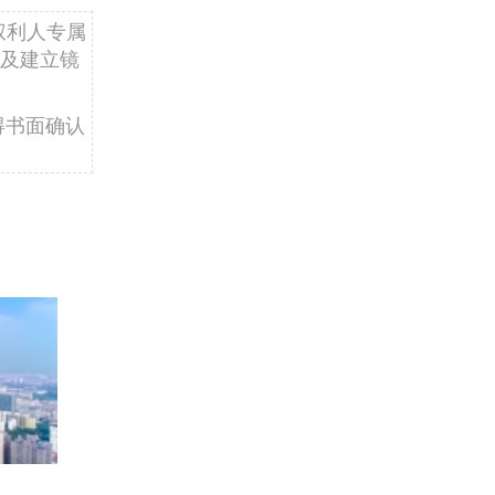
权利人专属
及建立镜
得书面确认