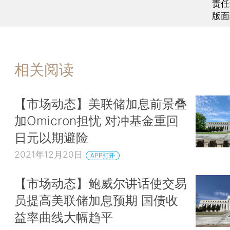
责任
版面
相关阅读
【市场动态】美联储加息前景叠
加Omicron担忧 对冲基金重回
日元以期避险
2021年12月20日
APP打开
【市场动态】鲍威尔讲话使交易
员提高美联储加息预期 国债收
益率曲线大幅趋平