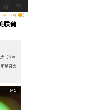
试听
T中
美联储
沃（Sam
，市场都会
原图