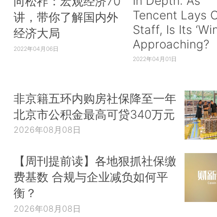
In Depth: As
向松祚：宏观经济70
Tencent Lays O
讲，带你了解国内外
Staff, Is Its ‘Wi
经济大局
Approaching?
2022年04月06日
2022年04月01日
非京籍五环内购房社保降至一年
北京市公积金最高可贷340万元
2026年08月08日
【周刊提前读】各地狠抓社保缴
费基数 合规与企业减负如何平
衡？
2026年08月08日