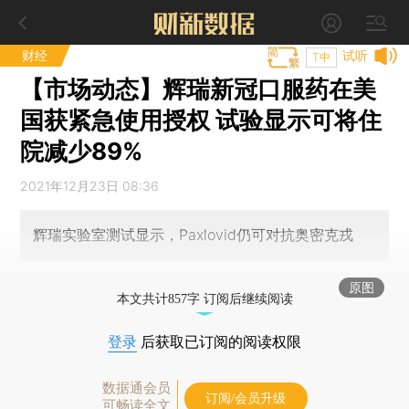
财经
试听
T中
【市场动态】辉瑞新冠口服药在美
国获紧急使用授权 试验显示可将住
院减少89%
2021年12月23日 08:36
辉瑞实验室测试显示，Paxlovid仍可对抗奥密克戎
原图
本文共计857字 订阅后继续阅读
登录
后获取已订阅的阅读权限
数据通会员
订阅/会员升级
可畅读全文