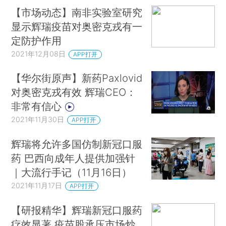
【市场动态】南非实验室研究
显示辉瑞疫苗对奥密克戎有一
定防护作用
2021年12月08日
APP打开
【华尔街原声】新药Paxlovid
对奥密克戎有效 辉瑞CEO：
非常有信心
2021年11月30日
APP打开
辉瑞将允许多国仿制新冠口服
药 巴西向成年人提供加强针
｜大流行手记（11月16日）
2021年11月17日
APP打开
【研报精华】辉瑞新冠口服药
疗效显著 疫苗股承压市场炒