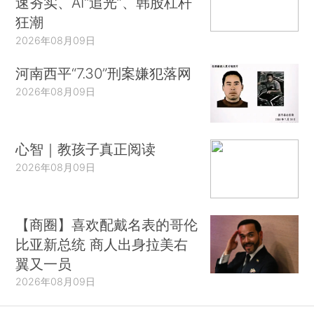
速夯实、AI“追光”、韩股杠杆
狂潮
2026年08月09日
河南西平“7.30”刑案嫌犯落网
2026年08月09日
心智｜教孩子真正阅读
2026年08月09日
【商圈】喜欢配戴名表的哥伦
比亚新总统 商人出身拉美右
翼又一员
2026年08月09日