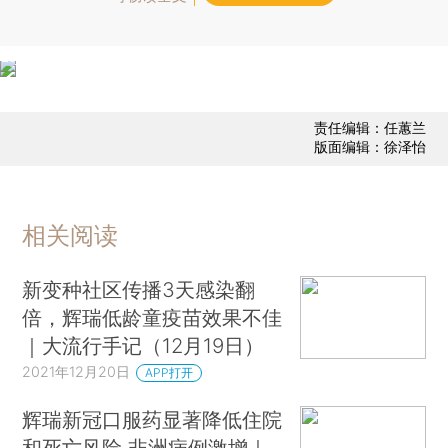
责任编辑：任蕙兰
版面编辑：徐泽怡
相关阅读
新变种社区传播3天感染翻
倍，辉瑞低龄童疫苗效果不佳
｜大流行手记（12月19日）
2021年12月20日
APP打开
辉瑞新冠口服药显著降低住院
和死亡风险 非洲病例激增｜