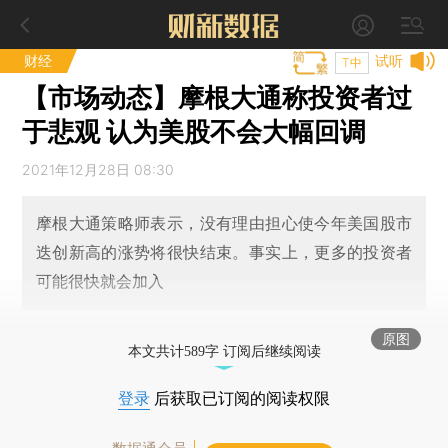
财经
试听
T中
【市场动态】摩根大通称投资者过
于悲观 认为美股不会大幅回调
2021年12月28日 08:30
摩根大通策略师表示，没有理由担心使今年美国股市
迭创新高的涨势将很快结束。事实上，更多的投资者
可能很快就会加入
原图
本文共计589字 订阅后继续阅读
登录
后获取已订阅的阅读权限