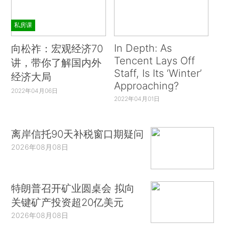
私房课
In Depth: As
向松祚：宏观经济70
Tencent Lays Off
讲，带你了解国内外
Staff, Is Its ‘Winter’
经济大局
Approaching?
2022年04月06日
2022年04月01日
离岸信托90天补税窗口期疑问
2026年08月08日
特朗普召开矿业圆桌会 拟向
关键矿产投资超20亿美元
2026年08月08日