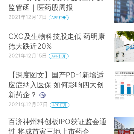
监管函｜医药股周报
2021年12月17日
APP打开
CXO及生物科技股走低 药明康
德大跌近20%
2021年12月15日
APP打开
【深度图文】国产PD-1新增适
应症纳入医保 如何影响四大创
新药企？
2021年12月07日
APP打开
百济神州科创板IPO获证监会通
过 将成首家三地上市药企