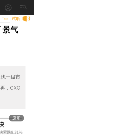
试听
T中
 景气
担忧一级市
再，CXO
原图