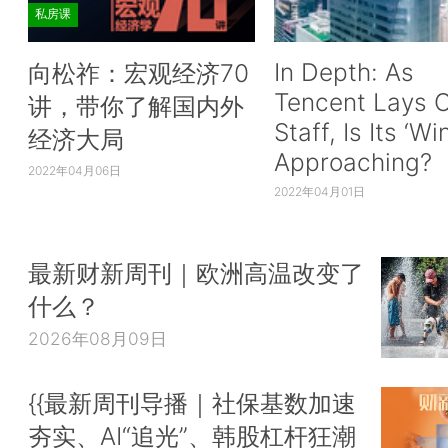
私房课
In Depth: As
向松祚：宏观经济70
Tencent Lays O
讲，带你了解国内外
Staff, Is Its ‘Wi
经济大局
Approaching?
2022年04月06日
2022年04月01日
最新财新周刊｜欧洲高温改变了
什么？
2026年08月09日
{{最新周刊导播｜社保基数加速
夯实、AI“追光”、韩股杠杆狂潮