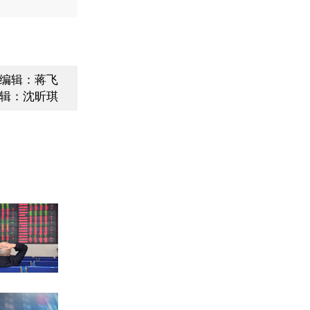
编辑：蒋飞
辑：沈昕琪