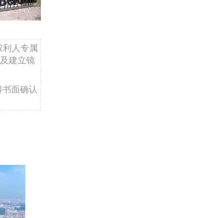
权利人专属
及建立镜
得书面确认