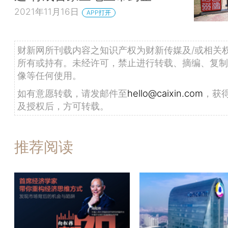
2021年11月16日
APP打开
财新网所刊载内容之知识产权为财新传媒及/或相关
所有或持有。未经许可，禁止进行转载、摘编、复制
像等任何使用。
如有意愿转载，请发邮件至
hello@caixin.com
，获
及授权后，方可转载。
推荐阅读