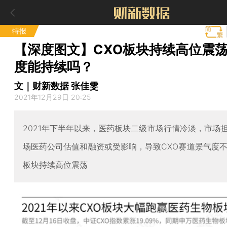
特报
【深度图文】CXO板块持续高位震荡
度能持续吗？
文｜财新数据 张佳雯
2021年12月29日 20:25
2021年下半年以来，医药板块二级市场行情冷淡，市场
场医药公司估值和融资或受影响，导致CXO赛道景气度不
板块持续高位震荡