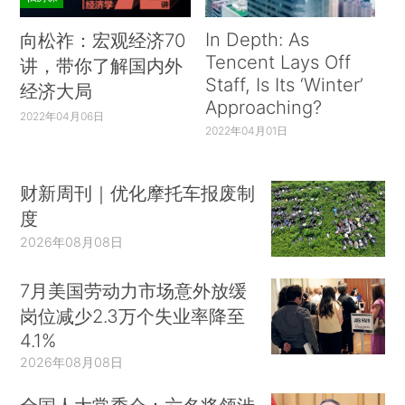
In Depth: As
向松祚：宏观经济70
Tencent Lays Off
讲，带你了解国内外
Staff, Is Its ‘Winter’
经济大局
Approaching?
2022年04月06日
2022年04月01日
财新周刊｜优化摩托车报废制
度
2026年08月08日
7月美国劳动力市场意外放缓
岗位减少2.3万个失业率降至
4.1%
2026年08月08日