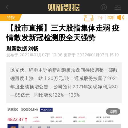
特报
试听
T中
【股市直播】三大股指集体走弱 疫
情散发新冠检测股全天强势
财新数据 刘畅
发布于 2022年01月07日 10:06 更新于 2022年01月07日 15:19
以光伏、锂电主导的新能源板块盘间持续调整；碳酸
锂再度上涨，站上30万元/吨；通威股份披露了2021
年度业绩预增公告，公司预计2021年实现净利润80
—85亿元，同比增长122%—136%
原图