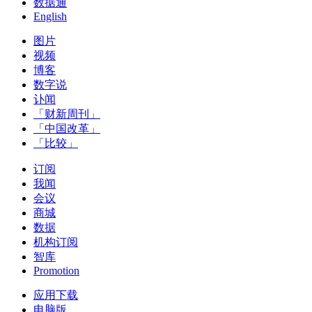
数据通
English
图片
视频
博客
数字说
讣闻
「财新周刊」
「中国改革」
「比较」
订阅
我闻
会议
商城
数据
机构订阅
智库
Promotion
应用下载
电脑版