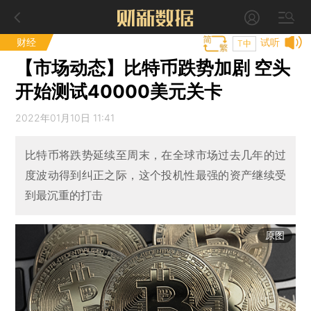
财经
试听
T中
【市场动态】比特币跌势加剧 空头
开始测试40000美元关卡
2022年01月10日 11:41
比特币将跌势延续至周末，在全球市场过去几年的过
度波动得到纠正之际，这个投机性最强的资产继续受
到最沉重的打击
原图