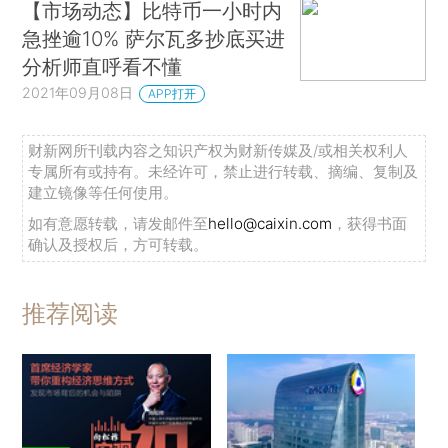
【市场动态】比特币一小时内
急挫逾10% 萨尔瓦多抄底买进
分析师直呼看不懂
2021年09月08日
APP打开
财新网所刊载内容之知识产权为财新传媒及/或相关权利人
专属所有或持有。未经许可，禁止进行转载、摘编、复制及
建立镜像等任何使用。
如有意愿转载，请发邮件至
hello@caixin.com
，获得书面
确认及授权后，方可转载。
推荐阅读