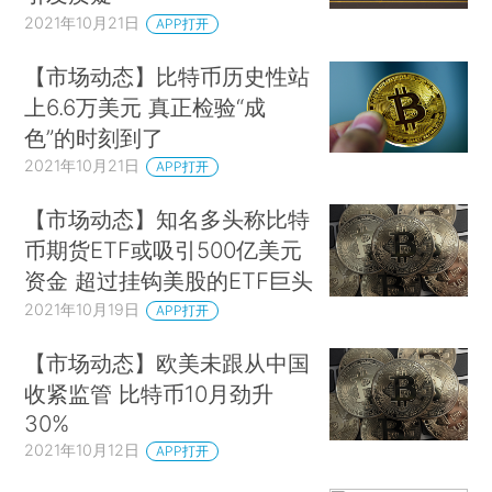
2021年10月21日
APP打开
【市场动态】比特币历史性站
上6.6万美元 真正检验“成
色”的时刻到了
2021年10月21日
APP打开
【市场动态】知名多头称比特
币期货ETF或吸引500亿美元
资金 超过挂钩美股的ETF巨头
2021年10月19日
APP打开
【市场动态】欧美未跟从中国
收紧监管 比特币10月劲升
30%
2021年10月12日
APP打开