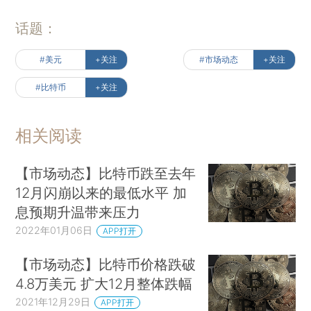
话题：
#美元
+关注
#市场动态
+关注
#比特币
+关注
相关阅读
【市场动态】比特币跌至去年
12月闪崩以来的最低水平 加
息预期升温带来压力
2022年01月06日
APP打开
【市场动态】比特币价格跌破
4.8万美元 扩大12月整体跌幅
2021年12月29日
APP打开