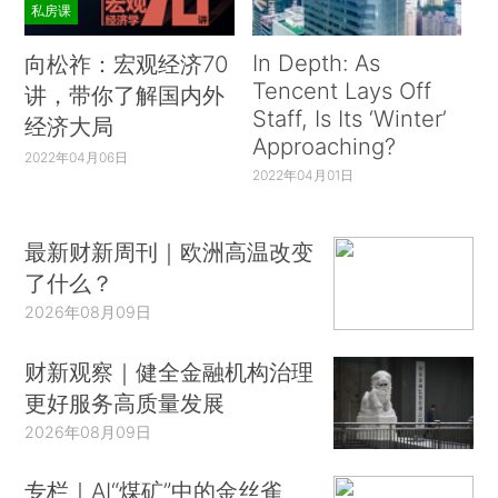
私房课
In Depth: As
向松祚：宏观经济70
Tencent Lays Off
讲，带你了解国内外
Staff, Is Its ‘Winter’
经济大局
Approaching?
2022年04月06日
2022年04月01日
最新财新周刊｜欧洲高温改变
了什么？
2026年08月09日
财新观察｜健全金融机构治理
更好服务高质量发展
2026年08月09日
专栏｜AI“煤矿”中的金丝雀