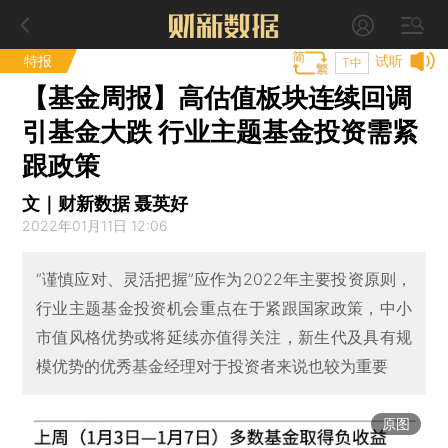
特报
试听
T中
【基金周报】高估值板块连续回调
引基金大跌 行业主题基金投资需紧
跟政策
文｜财新数据 聂英好
2022年01月11日 12:06
“谨慎应对、灵活把握”应作为2022年主要投资原则，
行业主题基金投资机会重点在于紧跟国家政策，中小
市值风格优势或将延续亦值得关注，新生代及具有规
模优势的优秀基金经理对于投资者来说也较为重要
原图