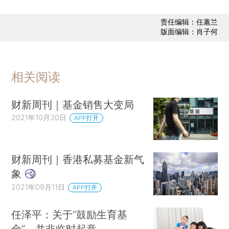
责任编辑：任蕙兰
版面编辑：肖子何
相关阅读
财新周刊｜基金销售大变局
2021年10月30日
APP打开
财新周刊｜香港私募基金新气
象
2021年09月11日
APP打开
任泽平：关于“鼓励生育基
金”，并非临时起意