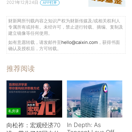
2021年12月24日
APP打开
财新网所刊载内容之知识产权为财新传媒及/或相关权利人
专属所有或持有。未经许可，禁止进行转载、摘编、复制及
建立镜像等任何使用。
如有意愿转载，请发邮件至
hello@caixin.com
，获得书面
确认及授权后，方可转载。
推荐阅读
私房课
In Depth: As
向松祚：宏观经济70