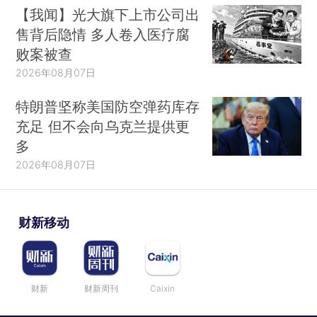
【我闻】光大旗下上市公司出
售背后隐情 多人卷入医疗腐
败案被查
2026年08月07日
特朗普坚称美国防空弹药库存
充足 但不会向乌克兰提供更
多
2026年08月07日
财新移动
财新
财新周刊
Caixin