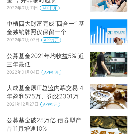
2022年01月11日
APP打开
中植四大财富完成“四合一” 基
金独销牌照仅保留一个
2022年01月07日
APP打开
公募基金2021年均收益5% 近
三年最低
2022年01月04日
APP打开
大成基金原IT总监内幕交易 4
年盈利575万、罚没2301万
2021年12月27日
APP打开
公募基金破25万亿 债券型产
品11月增速10%