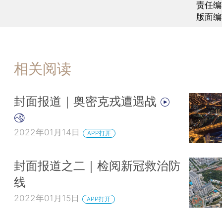
责任编
版面编
相关阅读
封面报道｜奥密克戎遭遇战
2022年01月14日
APP打开
封面报道之二｜检阅新冠救治防
线
2022年01月15日
APP打开