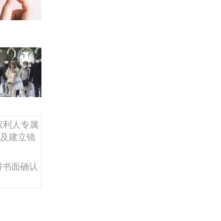
权利人专属
及建立镜
得书面确认