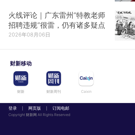
火线评论｜广东雷州“特教老师
招聘违规”很雷，仍有诸多疑点
2026年08月06日
财新移动
财新
财新周刊
Caixin
登录
网页版
订阅电邮
|
|
Copyright 财新网 All Rights Reserved