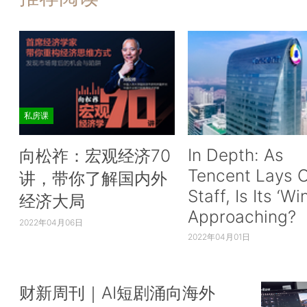
私房课
In Depth: As
向松祚：宏观经济70
Tencent Lays O
讲，带你了解国内外
Staff, Is Its ‘Wi
经济大局
Approaching?
2022年04月06日
2022年04月01日
财新周刊｜AI短剧涌向海外