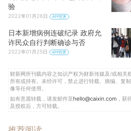
验
2022年01月26日
APP打开
日本新增病例连破纪录 政府允
许民众自行判断确诊与否
2022年01月25日
APP打开
财新网所刊载内容之知识产权为财新传媒及/或相关
所有或持有。未经许可，禁止进行转载、摘编、复制
像等任何使用。
如有意愿转载，请发邮件至
hello@caixin.com
，获
及授权后，方可转载。
推荐阅读