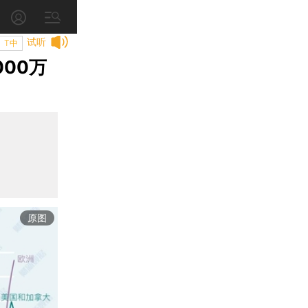
试听
T中
00万
原图