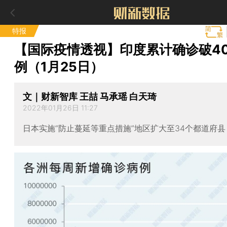
特报
【国际疫情透视】印度累计确诊破40
例（1月25日）
文｜财新智库 王喆 马承瑶 白天琦
2022年01月26日 11:27
日本实施“防止蔓延等重点措施”地区扩大至34个都道府县