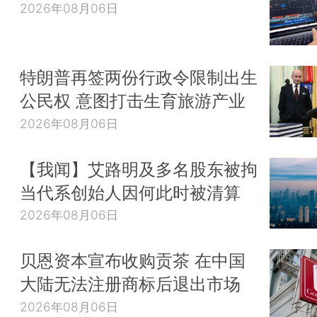
2026年08月06日
特朗普再签两份行政令限制出生
公民权 意图打击生育旅游产业
2026年08月06日
【我闻】艾路明及多名股东被拘
当代系创始人因何此时被清算
2026年08月06日
贝恩资本宣布收购贡茶 在中国
大陆无法注册商标后退出市场
2026年08月06日