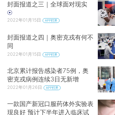
封面报道之三｜全球面对现实
2022年01月15日
APP打开
封面报道之四｜奥密克戎有何不
同
2022年01月15日
APP打开
北京累计报告感染者75例，奥
密克戎病例连续3日无新增
2022年01月26日
APP打开
一款国产新冠口服药体外实验表
现良好 预计下半年进入临床试