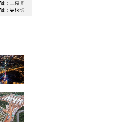
辑：王嘉鹏
辑：吴秋晗