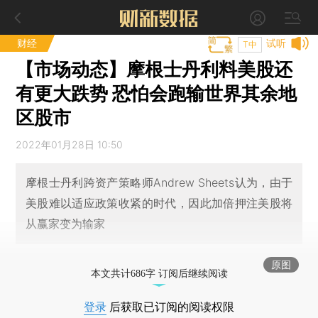
财经
试听
T中
【市场动态】摩根士丹利料美股还
有更大跌势 恐怕会跑输世界其余地
区股市
2022年01月28日 10:50
摩根士丹利跨资产策略师Andrew Sheets认为，由于
美股难以适应政策收紧的时代，因此加倍押注美股将
从赢家变为输家
原图
本文共计686字 订阅后继续阅读
登录
后获取已订阅的阅读权限