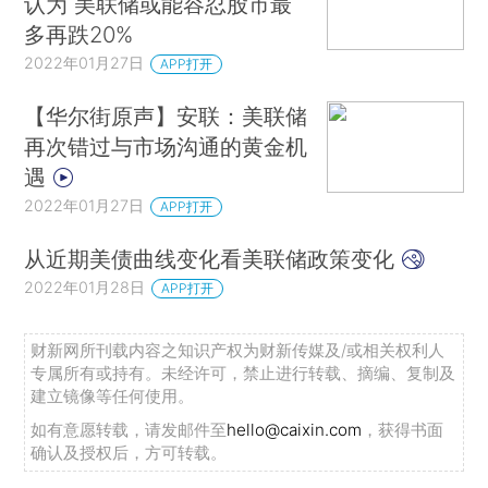
认为 美联储或能容忍股市最
多再跌20%
2022年01月27日
APP打开
【华尔街原声】安联：美联储
再次错过与市场沟通的黄金机
遇
2022年01月27日
APP打开
从近期美债曲线变化看美联储政策变化
2022年01月28日
APP打开
财新网所刊载内容之知识产权为财新传媒及/或相关权利人
专属所有或持有。未经许可，禁止进行转载、摘编、复制及
建立镜像等任何使用。
如有意愿转载，请发邮件至
hello@caixin.com
，获得书面
确认及授权后，方可转载。