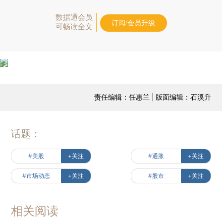
数据通会员
订阅/会员升级
可畅读全文
责任编辑：任惠兰 | 版面编辑：石溪升
话题：
#美股
+关注
#通胀
+关注
#市场动态
+关注
#股市
+关注
相关阅读