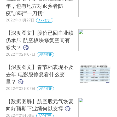
年，也有地方对返乡者防
疫“加码”“一刀切”
2022年01月27日
APP打开
【深度图文】股价已回血业绩
仍承压 航空板块修复空间有
多大？
2022年02月07日
APP打开
【深度图文】春节档表现不及
去年 电影股修复看什么变
量？
2022年02月07日
APP打开
【数据图解】航空股元气恢复
向好预期下业绩何以支撑
2022年01月06日
APP打开