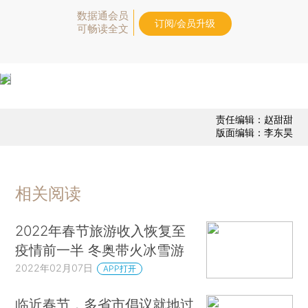
数据通会员
订阅/会员升级
可畅读全文
责任编辑：赵甜甜
版面编辑：李东昊
相关阅读
2022年春节旅游收入恢复至
疫情前一半 冬奥带火冰雪游
2022年02月07日
APP打开
临近春节，多省市倡议就地过