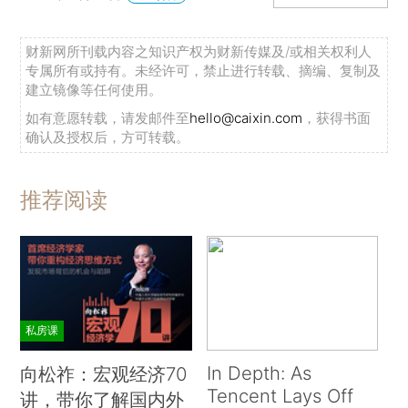
财新网所刊载内容之知识产权为财新传媒及/或相关权利人
专属所有或持有。未经许可，禁止进行转载、摘编、复制及
建立镜像等任何使用。
如有意愿转载，请发邮件至
hello@caixin.com
，获得书面
确认及授权后，方可转载。
推荐阅读
私房课
In Depth: As
向松祚：宏观经济70
Tencent Lays Off
讲，带你了解国内外