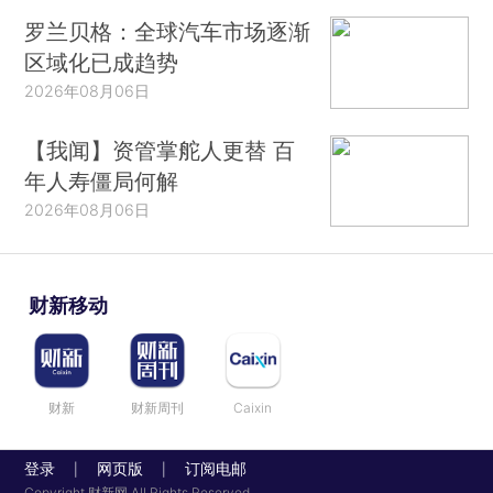
罗兰贝格：全球汽车市场逐渐
区域化已成趋势
2026年08月06日
【我闻】资管掌舵人更替 百
年人寿僵局何解
2026年08月06日
财新移动
财新
财新周刊
Caixin
登录
网页版
订阅电邮
|
|
Copyright 财新网 All Rights Reserved