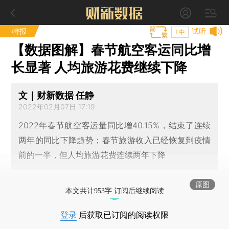
特报
试听
T中
【数据图解】春节航空客运同比增
长显著 人均旅游花费继续下降
文｜财新数据 任静
2022年02月07日 17:19
2022年春节航空客运量同比增40.15%，结束了连续
两年的同比下降趋势；春节旅游收入已经恢复到疫情
前的一半，但人均旅游花费连续两年下降
原图
本文共计953字 订阅后继续阅读
登录
后获取已订阅的阅读权限