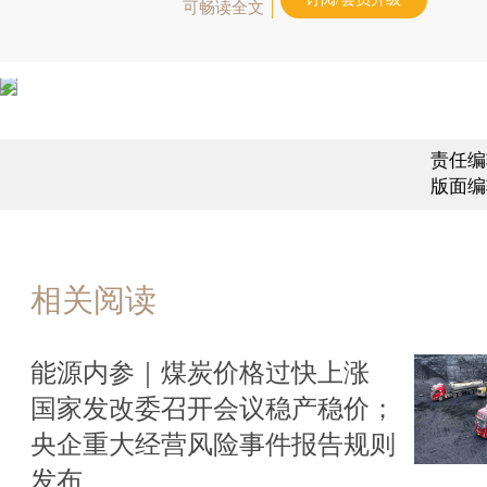
可畅读全文
责任编
版面编
相关阅读
能源内参｜煤炭价格过快上涨
国家发改委召开会议稳产稳价；
央企重大经营风险事件报告规则
发布