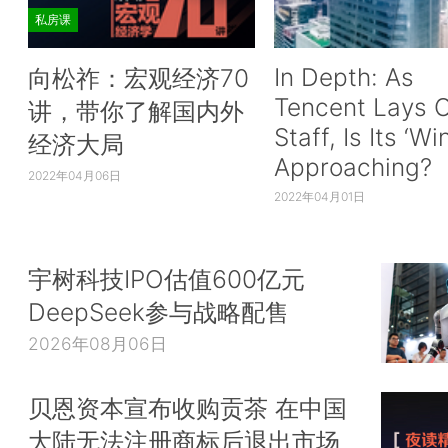
私房课
In Depth: As
向松祚：宏观经济70
Tencent Lays O
讲，带你了解国内外
Staff, Is Its ‘Wi
经济大局
Approaching?
2022年04月06日
2022年04月01日
宇树科技IPO估值600亿元
DeepSeek参与战略配售
2026年08月06日
贝恩资本宣布收购贡茶 在中国
大陆无法注册商标后退出市场