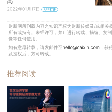
高
2022年01月17日
APP打开
财新网所刊载内容之知识产权为财新传媒及/或相关
所有或持有。未经许可，禁止进行转载、摘编、复制
像等任何使用。
如有意愿转载，请发邮件至
hello@caixin.com
，获
及授权后，方可转载。
推荐阅读