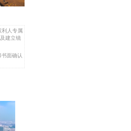
权利人专属
及建立镜
得书面确认