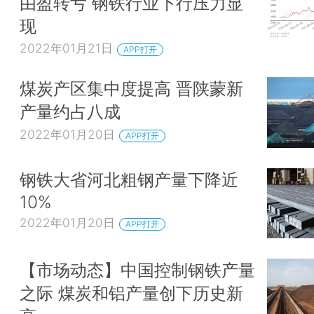
由盈转亏 钢铁行业下行压力显
现
2022年01月21日
APP打开
煤炭产区集中度提高 晋陕蒙新
产量约占八成
2022年01月20日
APP打开
钢铁大省河北粗钢产量下降近
10%
2022年01月20日
APP打开
【市场动态】中国控制钢铁产量
之际 煤炭和铝产量创下历史新