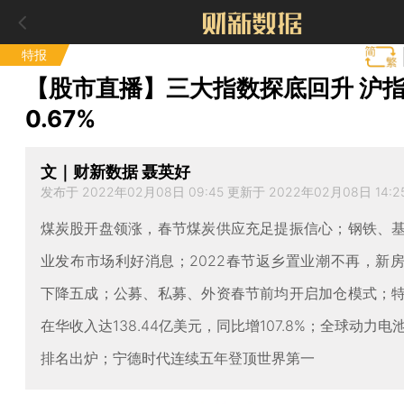
特报
【股市直播】三大指数探底回升 沪
0.67%
文｜财新数据 聂英好
发布于 2022年02月08日 09:45 更新于 2022年02月08日 14:2
煤炭股开盘领涨，春节煤炭供应充足提振信心；钢铁、
业发布市场利好消息；2022春节返乡置业潮不再，新
下降五成；公募、私募、外资春节前均开启加仓模式；
在华收入达138.44亿美元，同比增107.8%；全球动力
排名出炉；宁德时代连续五年登顶世界第一