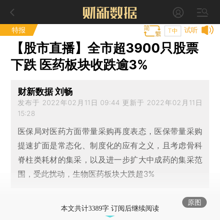
特报
试听
T中
【股市直播】全市超3900只股票
下跌 医药板块收跌逾3%
财新数据 刘畅
发布于 2022年02月11日 09:44 更新于 2022年02月11日
15:28
医保局对医药方面带量采购再度表态，医保带量采购
提速扩面是常态化、制度化的应有之义，且考虑骨科
脊柱类耗材的集采，以及进一步扩大中成药的集采范
围，受此扰动，生物医药板块大跌超3%
原图
本文共计3389字 订阅后继续阅读