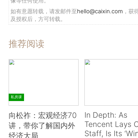
像等任何使用。
如有意愿转载，请发邮件至
hello@caixin.com
，获
及授权后，方可转载。
推荐阅读
私房课
In Depth: As
向松祚：宏观经济70
Tencent Lays O
讲，带你了解国内外
Staff, Is Its ‘Wi
经济大局