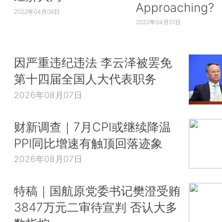
Approaching?
2022年04月06日
2022年04月01日
因严重违纪违法 李云泽被罢免
第十四届全国人大代表职务
2026年08月07日
财新调查｜7月CPI或继续降温
PPI同比增速有触顶回落迹象
2026年08月07日
特稿｜国航原党委书记樊澄受贿
3847万元二审待宣判 否认大多