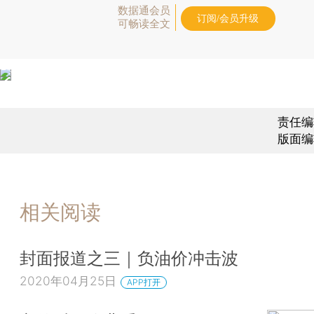
数据通会员
订阅/会员升级
可畅读全文
责任编
版面编
相关阅读
封面报道之三｜负油价冲击波
2020年04月25日
APP打开