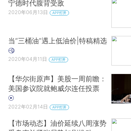
宁德时代腹背受敌
2020年06月13日
APP打开
当“三桶油”遇上低油价|特稿精选
2020年04月11日
APP打开
【华尔街原声】美股一周前瞻：
美国参议院就鲍威尔连任投票
2022年02月14日
APP打开
【市场动态】油价延续八周涨势