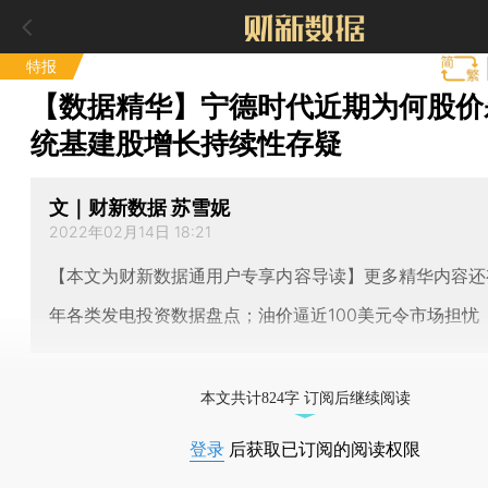
特报
【数据精华】宁德时代近期为何股价
统基建股增长持续性存疑
文｜财新数据 苏雪妮
2022年02月14日 18:21
【本文为财新数据通用户专享内容导读】更多精华内容还有
年各类发电投资数据盘点；油价逼近100美元令市场担忧
本文共计824字 订阅后继续阅读
登录
后获取已订阅的阅读权限