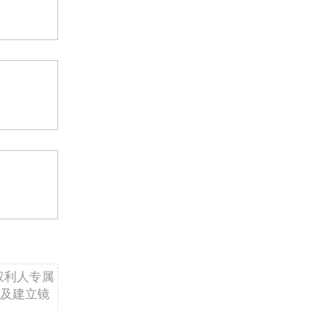
权利人专属
及建立镜