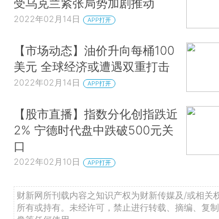
受乌克兰紧张局势加剧推动
2022年02月14日
APP打开
【市场动态】油价升向每桶100
美元 全球经济或遭遇双重打击
2022年02月14日
APP打开
【股市直播】指数分化创指跌近
2% 宁德时代盘中跌破500元关
口
2022年02月10日
APP打开
财新网所刊载内容之知识产权为财新传媒及/或相关
所有或持有。未经许可，禁止进行转载、摘编、复制