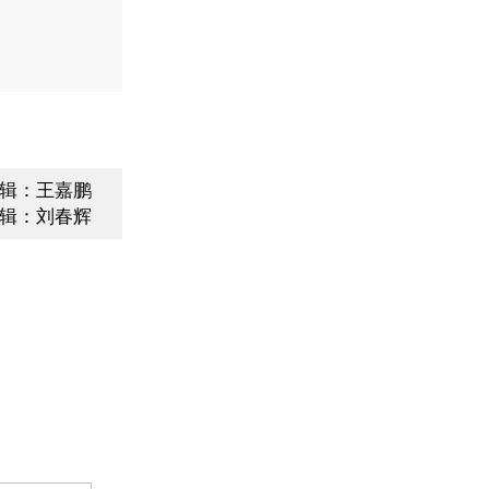
辑：王嘉鹏
辑：刘春辉