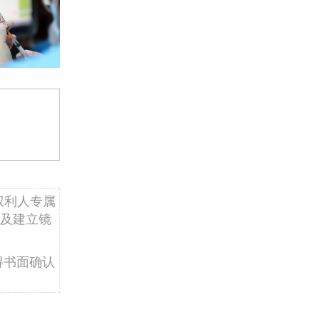
权利人专属
及建立镜
得书面确认