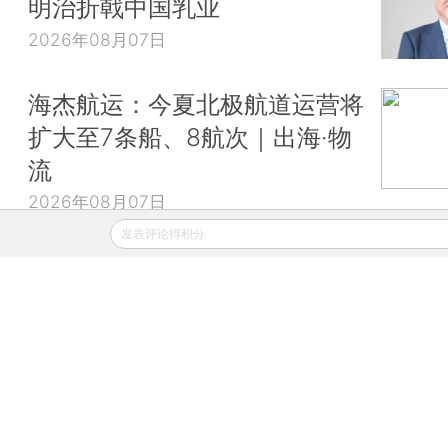
明治折戟中国乳业
2026年08月07日
海杰航运：今夏北极航道运营将
扩大至7条船、8航次｜出海·物
流
2026年08月07日
发表评论得积分
财新移动
财新
财新周刊
Caixin
登录
网页版
订阅电邮
|
|