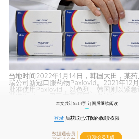
当地时间2022年1月14日，韩国大田，某
瑞公司新冠口服药物Paxlovid。2021年12
批准使用Paxlovid，以色列、韩国则以紧
批准Paxlovid用于本国新冠患者治疗。
本文共计9214字 订阅后继续阅读
登录
后获取已订阅的阅读权限
数据通会员
订阅/会员升级