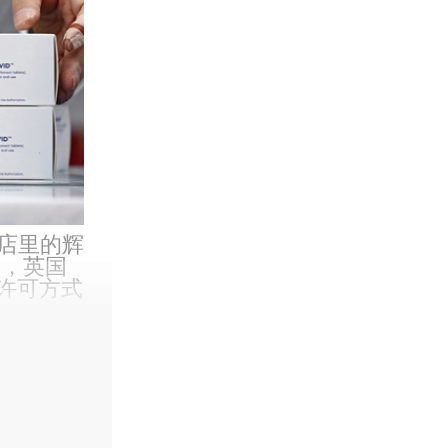
药店里的辉
月，英国
急许可方式