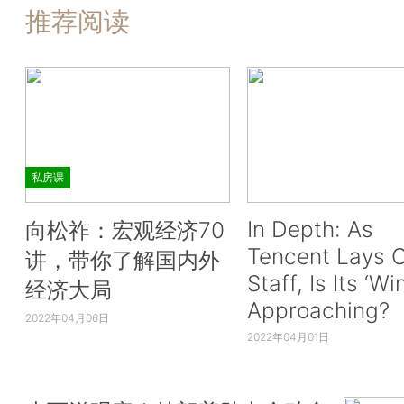
推荐阅读
私房课
In Depth: As
向松祚：宏观经济70
Tencent Lays O
讲，带你了解国内外
Staff, Is Its ‘Wi
经济大局
Approaching?
2022年04月06日
2022年04月01日