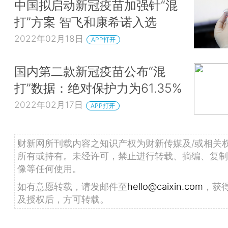
中国拟启动新冠疫苗加强针“混
打”方案 智飞和康希诺入选
2022年02月18日
APP打开
国内第二款新冠疫苗公布“混
打”数据：绝对保护力为61.35%
2022年02月17日
APP打开
财新网所刊载内容之知识产权为财新传媒及/或相关
所有或持有。未经许可，禁止进行转载、摘编、复制
像等任何使用。
如有意愿转载，请发邮件至
hello@caixin.com
，获
及授权后，方可转载。