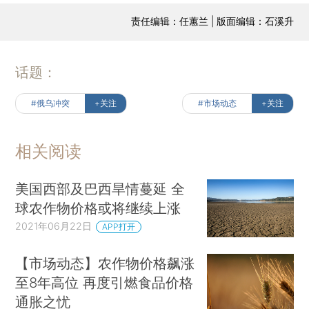
责任编辑：任蕙兰 | 版面编辑：石溪升
话题：
#俄乌冲突
+关注
#市场动态
+关注
相关阅读
美国西部及巴西旱情蔓延 全
球农作物价格或将继续上涨
2021年06月22日
APP打开
【市场动态】农作物价格飙涨
至8年高位 再度引燃食品价格
通胀之忧