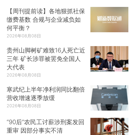
【周刊提前读】各地狠抓社保
缴费基数 合规与企业减负如
何平衡？
2026年08月08日
贵州山脚树矿难致16人死亡近
三年 矿长涉罪被罢免全国人
大代表
2026年08月08日
寒武纪上半年净利润同比翻倍
营收增速逐季放缓
2026年08月08日
“90后”农民工讨薪涉刑案发回
重审 因部分事实不清