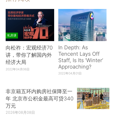
私房课
In Depth: As
向松祚：宏观经济70
Tencent Lays Off
讲，带你了解国内外
Staff, Is Its ‘Winter’
经济大局
Approaching?
2022年04月06日
2022年04月01日
非京籍五环内购房社保降至一
年 北京市公积金最高可贷340
万元
2026年08月08日