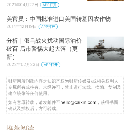
2021年04月27日
APP打开
美官员：中国批准进口美国转基因农作物
2014年12月19日
APP打开
分析｜俄乌战火扰动国际油价
破百 后市警惕大起大落（更
新）
2022年02月23日
APP打开
财新网所刊载内容之知识产权为财新传媒及/或相关权利人
专属所有或持有。未经许可，禁止进行转载、摘编、复制及
建立镜像等任何使用。
如有意愿转载，请发邮件至
hello@caixin.com
，获得书面
确认及授权后，方可转载。
推荐阅读