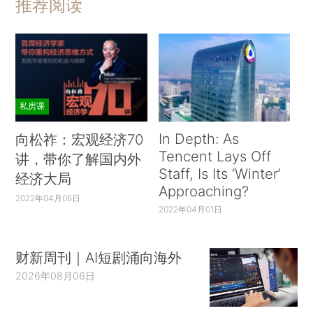
推荐阅读
私房课
In Depth: As
向松祚：宏观经济70
Tencent Lays Off
讲，带你了解国内外
Staff, Is Its ‘Winter’
经济大局
Approaching?
2022年04月06日
2022年04月01日
财新周刊｜AI短剧涌向海外
2026年08月06日