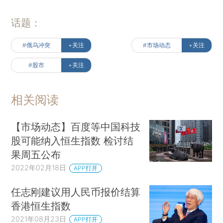
话题：
#俄乌冲突
+关注
#市场动态
+关注
#股市
+关注
相关阅读
【市场动态】百度等中国科技
股可能纳入恒生指数 检讨结
果周五公布
2022年02月18日
APP打开
任志刚建议用人民币报价结算
香港恒生指数
2021年08月23日
APP打开