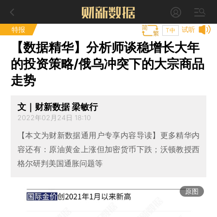
特报
试听
T中
【数据精华】分析师谈稳增长大年
的投资策略/俄乌冲突下的大宗商品
走势
文｜财新数据 梁敏行
2022年02月24日 18:10
【本文为财新数据通用户专享内容导读】更多精华内
容还有：原油黄金上涨但加密货币下跌；沃顿教授西
格尔研判美国通胀问题等
原图