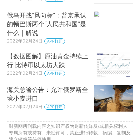
俄乌开战“风向标”：普京承认
的顿巴斯两个“人民共和国”是
什么｜解说
2022年02月24日
APP打开
【数据图解】原油黄金持续上
行 比特币以太坊大跌
2022年02月24日
APP打开
海关总署公告：允许俄罗斯全
境小麦进口
2022年02月24日
APP打开
财新网所刊载内容之知识产权为财新传媒及/或相关权利人
专属所有或持有。未经许可，禁止进行转载、摘编、复制及
建立镜像等任何使用。