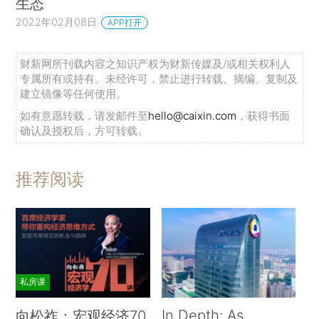
生态
2022年02月08日
APP打开
财新网所刊载内容之知识产权为财新传媒及/或相关权利人
专属所有或持有。未经许可，禁止进行转载、摘编、复制及
建立镜像等任何使用。
如有意愿转载，请发邮件至
hello@caixin.com
，获得书面
确认及授权后，方可转载。
推荐阅读
私房课
In Depth: As
向松祚：宏观经济70