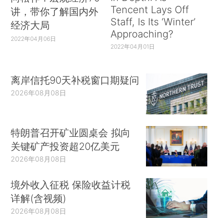
Tencent Lays Off
讲，带你了解国内外
Staff, Is Its ‘Winter’
经济大局
Approaching?
2022年04月06日
2022年04月01日
离岸信托90天补税窗口期疑问
2026年08月08日
特朗普召开矿业圆桌会 拟向
关键矿产投资超20亿美元
2026年08月08日
境外收入征税 保险收益计税
详解(含视频)
2026年08月08日