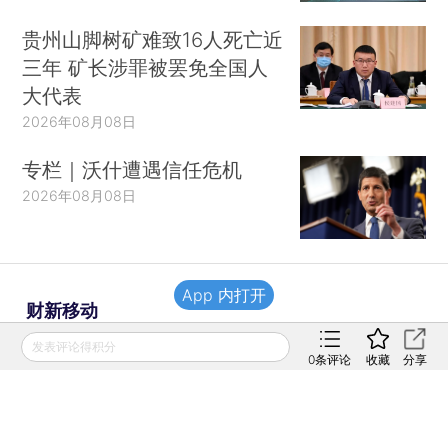
贵州山脚树矿难致16人死亡近
三年 矿长涉罪被罢免全国人
大代表
2026年08月08日
专栏｜沃什遭遇信任危机
2026年08月08日
App 内打开
财新移动
发表评论得积分
0
条评论
收藏
分享
财新
财新周刊
Caixin