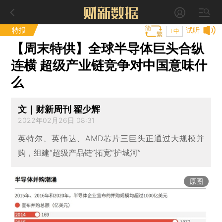
特报
试听
T中
【周末特供】全球半导体巨头合纵
连横 超级产业链竞争对中国意味什
么
文｜财新周刊 翟少辉
2022年02月26日 08:31
英特尔、英伟达、AMD芯片三巨头正通过大规模并
购，组建“超级产品链”拓宽“护城河”
原图