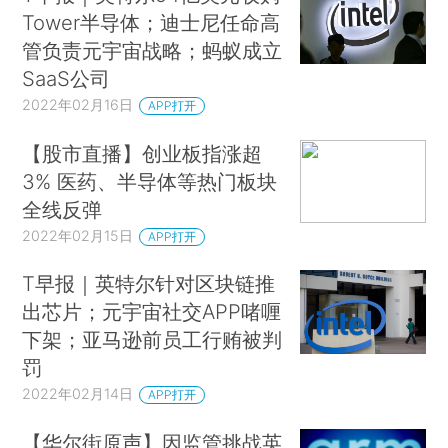
Tower半导体；迪士尼任命高
管负责元宇宙战略；蚂蚁成立
SaaS公司
2022年02月16日
APP打开
【股市直播】创业板指涨超
3% 医药、半导体等热门板块
全线反弹
2022年02月15日
APP打开
T早报｜英特尔针对区块链推
出芯片；元宇宙社交APP啫喱
下架；亚马逊前员工行贿被判
罚
2022年02月14日
APP打开
【华尔街原声】因监管挑战英