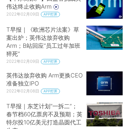
伟达终止收购Arm
2022年02月09日
APP打开
T早报｜《欧洲芯片法案》草
案出炉；英伟达放弃收购
Arm；B站回应“员工过年加班
猝死”
2022年02月09日
APP打开
英伟达放弃收购 Arm更换CEO
准备独立IPO
2022年02月08日
APP打开
T早报｜东芝计划“一拆二”；
春节档60亿票房不及预期；英
特尔投10亿美元打造晶圆代工