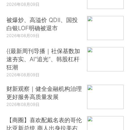
2026年08月09日
被爆炒、高溢价 QDII、国投
白银LOF明确被退市
2026年08月09日
{{最新周刊导播｜社保基数加
速夯实、AI“追光”、韩股杠杆
狂潮
2026年08月09日
财新观察｜健全金融机构治理
更好服务高质量发展
2026年08月09日
【商圈】喜欢配戴名表的哥伦
比亚新总统 商人出身拉美右