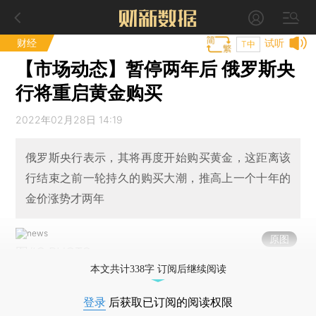
财经
试听
T中
【市场动态】暂停两年后 俄罗斯央
行将重启黄金购买
2022年02月28日 14:19
俄罗斯央行表示，其将再度开始购买黄金，这距离该
行结束之前一轮持久的购买大潮，推高上一个十年的
金价涨势才两年
原图
图/IC PHOTO
本文共计338字 订阅后继续阅读
登录
后获取已订阅的阅读权限