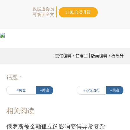
数据通会员
订阅/会员升级
可畅读全文
责任编辑：任蕙兰 | 版面编辑：石溪升
话题：
#黄金
+关注
#市场动态
+关注
相关阅读
俄罗斯被金融孤立的影响变得异常复杂