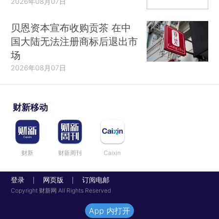
2026年08月07日
贝恩资本宣布收购贡茶 在中
国大陆无法注册商标后退出市
场
2026年08月07日
财新移动
财新
财新周刊
Caixin
登录
网页版
订阅电邮
|
|
Copyright 财新网 All Rights Reserved
App 内打开