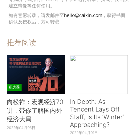
建立镜像等任何使用。
如有意愿转载，请发邮件至
hello@caixin.com
，获得书面
确认及授权后，方可转载。
推荐阅读
私房课
In Depth: As
向松祚：宏观经济70
Tencent Lays Off
讲，带你了解国内外
Staff, Is Its ‘Winter’
经济大局
Approaching?
2022年04月06日
2022年04月01日