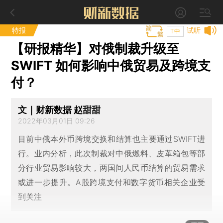
特报
试听
T中
【研报精华】对俄制裁升级至
SWIFT 如何影响中俄贸易及跨境支
付？
文｜财新数据 赵甜甜
2022年03月01日 09:26
目前中俄本外币跨境交换和结算也主要通过SWIFT进
行。业内分析，此次制裁对中俄燃料、皮革箱包等部
分行业贸易影响较大，两国间人民币结算的贸易需求
或进一步提升。A股跨境支付和数字货币相关企业受
到关注