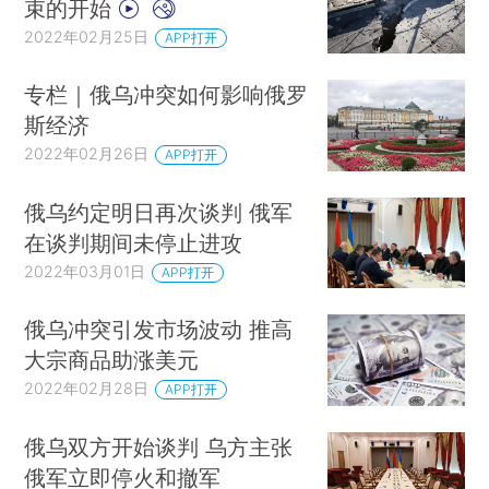
束的开始
2022年02月25日
APP打开
专栏｜俄乌冲突如何影响俄罗
斯经济
2022年02月26日
APP打开
俄乌约定明日再次谈判 俄军
在谈判期间未停止进攻
2022年03月01日
APP打开
俄乌冲突引发市场波动 推高
大宗商品助涨美元
2022年02月28日
APP打开
俄乌双方开始谈判 乌方主张
俄军立即停火和撤军