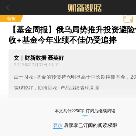
特报
【基金周报】俄乌局势推升投资避险
收+基金今年业绩不佳仍受追捧
文｜财新数据 聂英好
2022年03月01日 13:02
由于固收+基金的转债持仓明显高于中长期纯债基金，20
表现较好，助推固收+产品业绩表现亮眼
本文共计2250字 订阅后继续阅读
登录
后获取已订阅的阅读权限