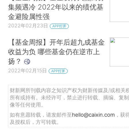
集频遇冷 2022年以来的绩优基
金避险属性强
2022年02月23日
APP打开
【基金周报】开年后超九成基金
收益为负 哪些基金仍在逆市上
扬？
2022年02月15日
APP打开
财新网所刊载内容之知识产权为财新传媒及/或相关
所有或持有。未经许可，禁止进行转载、摘编、复制
像等任何使用。
如有意愿转载，请发邮件至
hello@caixin.com
，获
及授权后，方可转载。