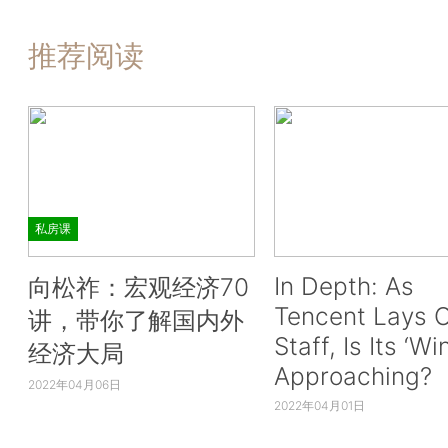
推荐阅读
私房课
In Depth: As
向松祚：宏观经济70
Tencent Lays O
讲，带你了解国内外
Staff, Is Its ‘Wi
经济大局
Approaching?
2022年04月06日
2022年04月01日