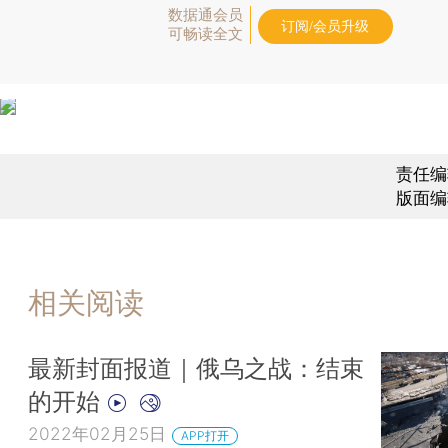
数据通会员
订阅/会员升级
可畅读全文
责任编
版面编
相关阅读
最新封面报道｜俄乌之战：结束
的开始
2022年02月25日
APP打开