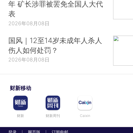
年 矿长涉罪被罢免全国人大代
表
2026年08月08日
国风｜12至14岁未成年人杀人
伤人如何处罚？
2026年08月08日
财新移动
财新
财新周刊
Caixin
登录
网页版
订阅电邮
|
|