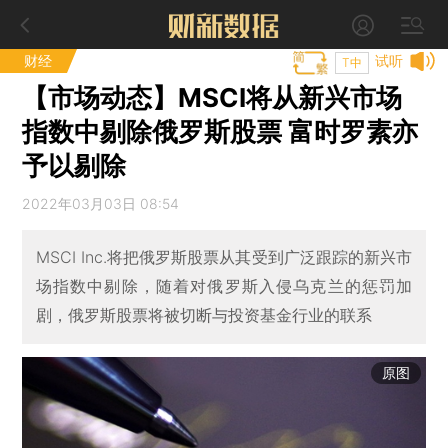
财经
试听
T中
【市场动态】MSCI将从新兴市场
指数中剔除俄罗斯股票 富时罗素亦
予以剔除
2022年03月03日 08:54
MSCI Inc.将把俄罗斯股票从其受到广泛跟踪的新兴市
场指数中剔除，随着对俄罗斯入侵乌克兰的惩罚加
剧，俄罗斯股票将被切断与投资基金行业的联系
原图