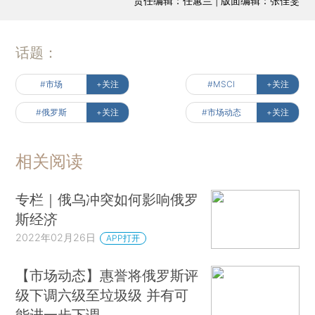
责任编辑：任蕙兰 | 版面编辑：张佳雯
话题：
#市场
+关注
#MSCI
+关注
#俄罗斯
+关注
#市场动态
+关注
相关阅读
专栏｜俄乌冲突如何影响俄罗
斯经济
2022年02月26日
APP打开
【市场动态】惠誉将俄罗斯评
级下调六级至垃圾级 并有可
能进一步下调