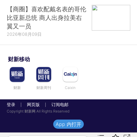
【商圈】喜欢配戴名表的哥伦
比亚新总统 商人出身拉美右
翼又一员
2026年08月09日
财新移动
财新
财新周刊
Caixin
登录
网页版
订阅电邮
|
|
Copyright 财新网 All Rights Reserved
App 内打开