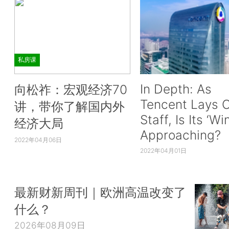
私房课
In Depth: As
向松祚：宏观经济70
Tencent Lays O
讲，带你了解国内外
Staff, Is Its ‘Wi
经济大局
Approaching?
2022年04月06日
2022年04月01日
最新财新周刊｜欧洲高温改变了
什么？
2026年08月09日