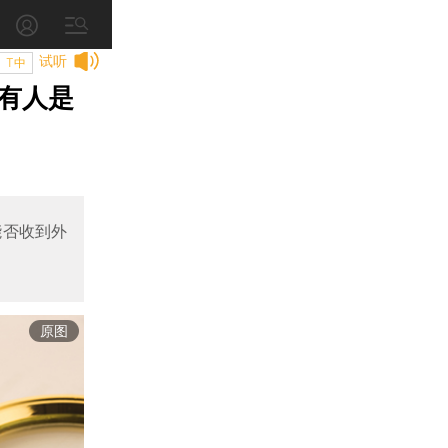
试听
T中
有人是
能否收到外
原图