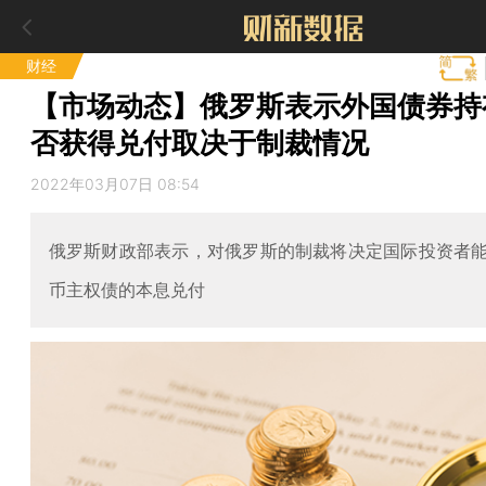
财经
【市场动态】俄罗斯表示外国债券持
否获得兑付取决于制裁情况
2022年03月07日 08:54
俄罗斯财政部表示，对俄罗斯的制裁将决定国际投资者
币主权债的本息兑付