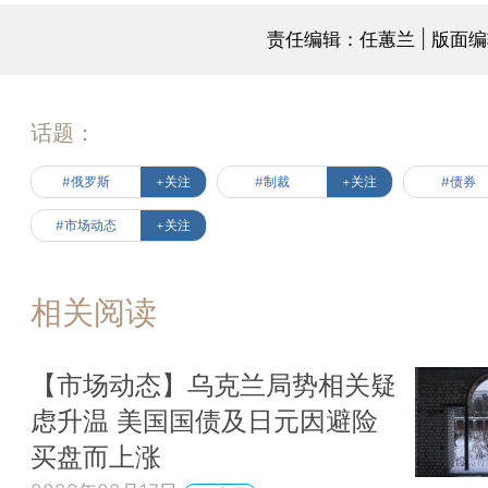
责任编辑：任蕙兰 | 版面
话题：
#俄罗斯
+关注
#制裁
+关注
#债券
#市场动态
+关注
相关阅读
【市场动态】乌克兰局势相关疑
虑升温 美国国债及日元因避险
买盘而上涨