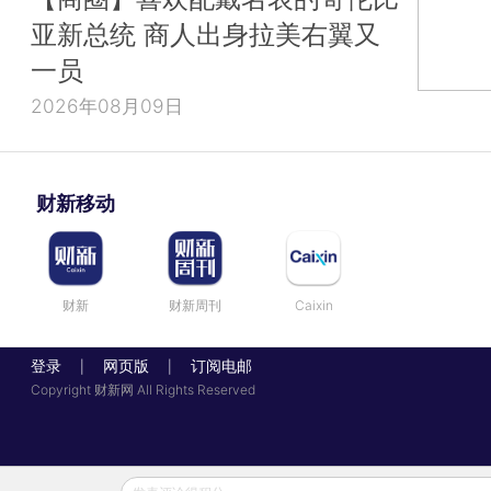
亚新总统 商人出身拉美右翼又
一员
2026年08月09日
财新移动
财新
财新周刊
Caixin
登录
网页版
订阅电邮
|
|
Copyright 财新网 All Rights Reserved