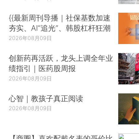
{{最新周刊导播｜社保基数加速
夯实、AI“追光”、韩股杠杆狂潮
2026年08月09日
创新药再活跃，龙头上调全年业
绩指引｜医药股周报
2026年08月09日
心智｜教孩子真正阅读
2026年08月09日
【商圈】喜欢配戴名表的哥伦比